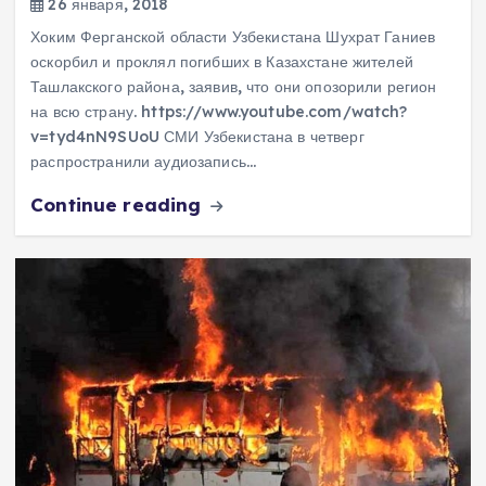
26 января, 2018
Хоким Ферганской области Узбекистана Шухрат Ганиев
оскорбил и проклял погибших в Казахстане жителей
Ташлакского района, заявив, что они опозорили регион
на всю страну. https://www.youtube.com/watch?
v=tyd4nN9SUoU СМИ Узбекистана в четверг
распространили аудиозапись…
Continue reading