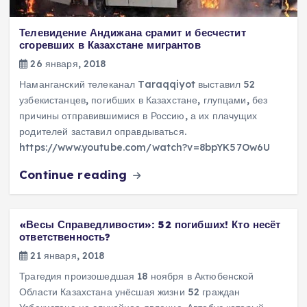
Телевидение Андижана срамит и бесчестит
сгоревших в Казахстане мигрантов
26 января, 2018
Наманганский телеканал Taraqqiyot выставил 52
узбекистанцев, погибших в Казахстане, глупцами, без
причины отправившимися в Россию, а их плачущих
родителей заставил оправдываться.
https://www.youtube.com/watch?v=8bpYK57Ow6U
Continue reading
«Весы Справедливости»: 52 погибших! Кто несёт
ответственность?
21 января, 2018
Трагедия произошедшая 18 ноября в Актюбенской
Области Казахстана унёсшая жизни 52 граждан