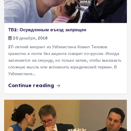
ТВ2: Осужденным въезд запрещен
20 декабря, 2018
27-летний мигрант из Узбекистана Комил Тиловов
грамотно и почти без акцента говорит по-русски. Иногда
запинается на секунду, но только затем, чтобы высказать
сложную мысль или вспомнить юридический термин. В
Узбекистане…
Continue reading