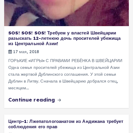
SOS! SOS! SOS! Требуем у властей Швейцарии
разыскать 12-летнюю дочь просителей убежища
из Центральной Азии!
17 мая, 2018
ГОРЬКИЕ «ИГРЫ» С ПРАВАМИ РЕБЁНКА В ШВЕЙЦАРИИ
Одна семья просителей убежища из Центральной Азии
стала жертвой Дублинского соглашения. У этой семьи
Дублин в Литву. Сначала в Швейцарию добрался отец,
месяцем…
Continue reading
Центр-1: Лжепатологоанатом из Андижана требует
соблюдения его прав