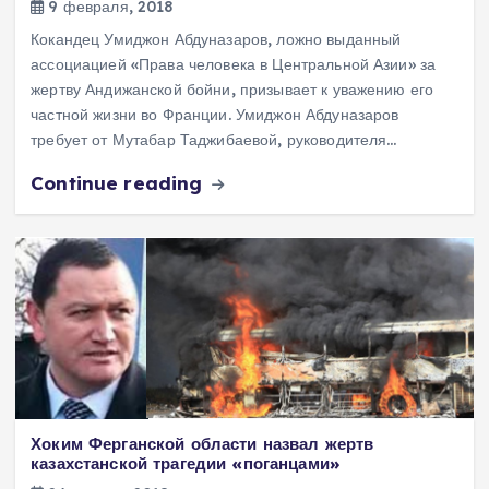
9 февраля, 2018
Кокандец Умиджон Абдуназаров, ложно выданный
ассоциацией «Права человека в Центральной Азии» за
жертву Андижанской бойни, призывает к уважению его
частной жизни во Франции. Умиджон Абдуназаров
требует от Мутабар Таджибаевой, руководителя…
Continue reading
Хоким Ферганской области назвал жертв
казахстанской трагедии «поганцами»