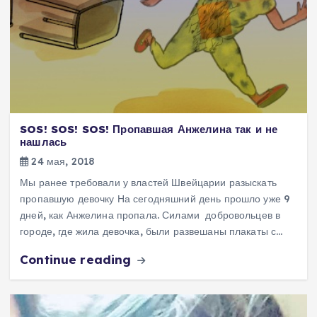
SOS! SOS! SOS! Пропавшая Анжелина так и не
нашлась
24 мая, 2018
Мы ранее требовали у властей Швейцарии разыскать
пропавшую девочку На сегодняшний день прошло уже 9
дней, как Анжелина пропала. Силами добровольцев в
городе, где жила девочка, были развешаны плакаты с…
Continue reading