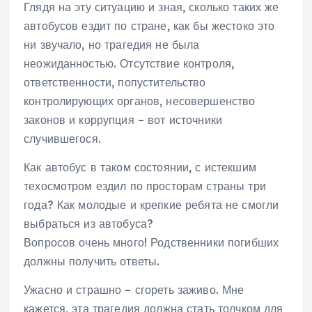
Глядя на эту ситуацию и зная, сколько таких же
автобусов ездит по стране, как бы жестоко это
ни звучало, но трагедия не была
неожиданностью. Отсутствие контроля,
ответственности, попустительство
контролирующих органов, несовершенство
законов и коррупция – вот источники
случившегося.
Как автобус в таком состоянии, с истекшим
техосмотром ездил по просторам страны три
года? Как молодые и крепкие ребята не смогли
выбраться из автобуса?
Вопросов очень много! Родственники погибших
должны получить ответы.
Ужасно и страшно – сгореть заживо. Мне
кажется, эта трагедия должна стать толчком для