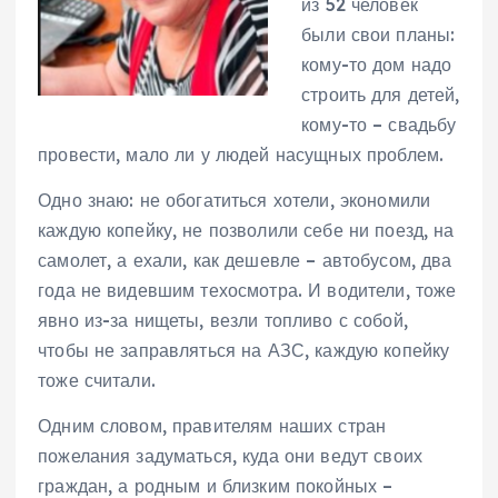
из 52 человек
были свои планы:
кому-то дом надо
строить для детей,
кому-то – свадьбу
провести, мало ли у людей насущных проблем.
Одно знаю: не обогатиться хотели, экономили
каждую копейку, не позволили себе ни поезд, на
самолет, а ехали, как дешевле – автобусом, два
года не видевшим техосмотра. И водители, тоже
явно из-за нищеты, везли топливо с собой,
чтобы не заправляться на АЗС, каждую копейку
тоже считали.
Одним словом, правителям наших стран
пожелания задуматься, куда они ведут своих
граждан, а родным и близким покойных –