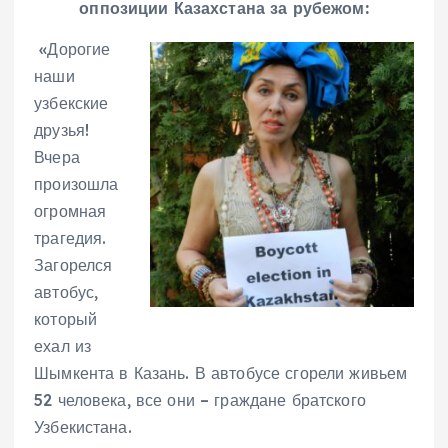
оппозиции Казахстана за рубежом:
«Дорогие
наши
узбекские
друзья!
Вчера
произошла
огромная
трагедия.
Загорелся
автобус,
который
ехал из
Шымкента в Казань. В автобусе сгорели живьем
52 человека, все они – граждане братского
Узбекистана.