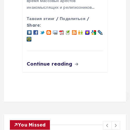
время массовых арестов
инакомыслящих и религиозников…
Тавсия этинг / Поделиться /
Share:
Continue reading
You Missed