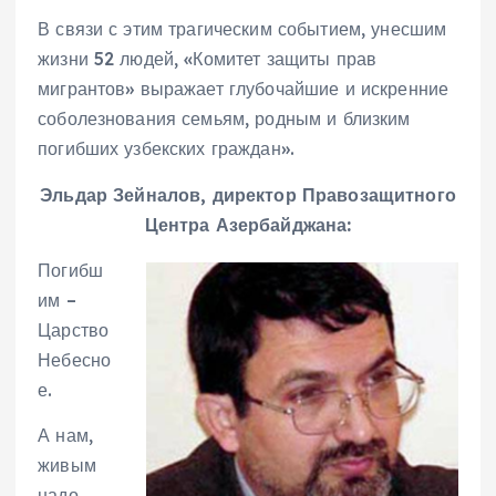
В связи с этим трагическим событием, унесшим
жизни 52 людей, «Комитет защиты прав
мигрантов» выражает глубочайшие и искренние
соболезнования семьям, родным и близким
погибших узбекских граждан».
Эльдар Зейналов, директор Правозащитного
Центра Азербайджана:
Погибш
им –
Царство
Небесно
е.
А нам,
живым
надо