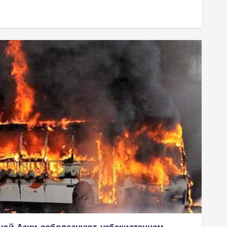
ной Азии соболезнуют узбекистанцам