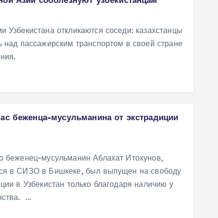
и Узбекистана откликаются соседи: казахстанцы
ь над пассажирским транспортом в своей стране
ния.
пас беженца-мусульманина от экстрадиции
то беженец-мусульманин Аблахат Итохунов,
ся в СИЗО в Бишкеке, был выпущен на свободу
иции в Узбекистан только благодаря наличию у
нства. …