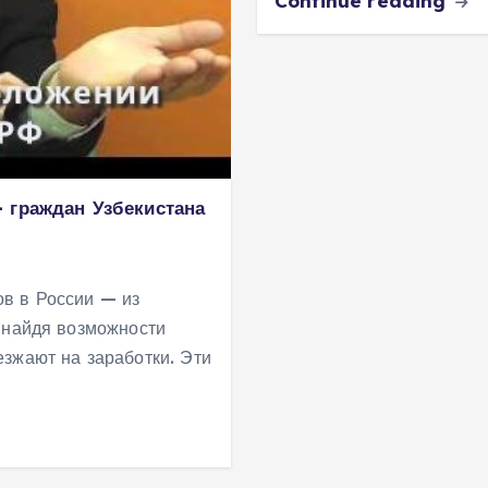
Continue reading
 граждан Узбекистана
в в России — из
 найдя возможности
зжают на заработки. Эти