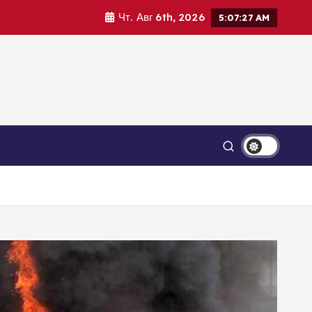
Чт. Авг 6th, 2026
5:07:29 AM