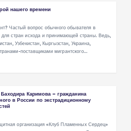
ерой нашего времени
ант? Частый вопрос обычного обывателя в
 для стран исхода и принимающей страны. Ведь,
истан, Узбекистан, Кыргызстан, Украина,
транами-поставщиками мигрантского…
 Баходира Каримова – гражданина
нного в России по экстрадиционному
стей
щитная организация «Клуб Пламенных Сердец»