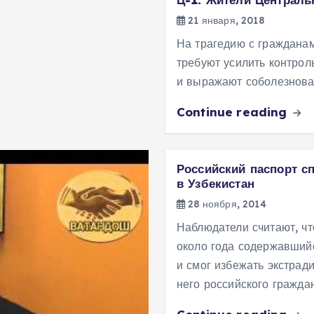
21 января, 2018
На трагедию с гражданам
требуют усилить контрол
и выражают соболезнова
Continue reading
Российский паспорт с
в Узбекистан
28 ноября, 2014
Наблюдатели считают, ч
около года содержавший
и смог избежать экстрад
него российского гражда