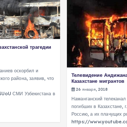
захстанской трагедии
аниев оскорбил и
Телевидение Андижана
ого района, заявив, что
Казахстане мигрантов
26 января, 2018
UoU СМИ Узбекистана в
Наманганский телеканал 
погибших в Казахстане, 
Россию, а их плачущих р
https://www.youtube