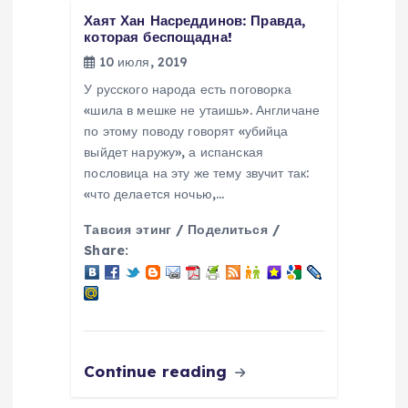
Хаят Хан Насреддинов: Правда,
которая беспощадна!
10 июля, 2019
У русского народа есть поговорка
«шила в мешке не утаишь». Англичане
по этому поводу говорят «убийца
выйдет наружу», а испанская
пословица на эту же тему звучит так:
«что делается ночью,…
Тавсия этинг / Поделиться /
Share:
Continue reading