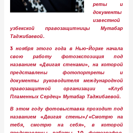
реты и
документы
известной
узбекской правозащитницы Мутабар
Таджибаевой.
3 ноября этого года в Нью-Йорке начала
свою работу фотоэкспозиция под
названием «Двигая стенами», на которой
представлены фотопортреты и
документы руководителя международной
правозащитной организации «Клуб
Пламенных Сердец» Мутабар Таджибаевой.
В этом году фотовыставка проходит под
названием «Двигая стены»/«Смотрю на
тебя, смотрю на себя», в которой
представлены работы 10 фотографов.