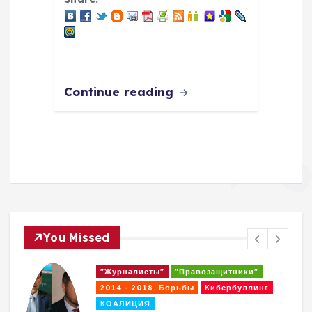
Continue reading
You Missed
"Журналисты"
"Правозащитники"
2014 - 2018. Борьбы
Кибербуллинг
КОАЛИЦИЯ