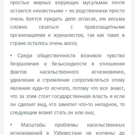
простых мирных верующих мусульман почти
остаются неизестными – их родственники просто
очень боятся придать дело огласке, им весьма
сложно свзаться с правозащитными
организациями и журналистов, так как таких в
стране осталось очень мало;
• Среди общественности возникло чувство
безразличия и безысходности в отношении
фактов насильственного исчезновения,
удивление и стремление сопротивляться этому
явлению куда-то исчезло, потому что все знают,
что за этим стоит государственная власть и если
он сделает вид, что заметил что-то неладное, то
следующим может стать он или она;
• Масштабы проблемы насильственных
исчезновений в Узбекистане не изучены до