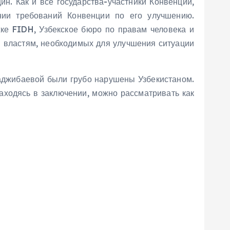
. Как и все государства-участники Конвенции,
ии требований Конвенции по его улучшению.
ке FIDH, Узбекское бюро по правам человека и
м властям, необходимых для улучшения ситуации
Таджибаевой были грубо нарушены Узбекистаном.
находясь в заключении, можно рассматривать как