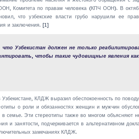
ООН, Комитета по правам человека (КПЧ ООН). В октя
овил, что узбекские власти грубо нарушили ее прав
я и заключения. [1]
 что Узбекистан должен не только реабилитиров
рантировать, чтобы такие чудовищные явления ка
 Узбекистане, КЛДЖ выразил обеспокоенность по повод
отипы о роли и обязанностях женщин и мужчин обуслов
е в семье. Эти стереотипы также во многом объясняют 
ния и занятости, подчеркивается в альтернативном док
аключительных замечаниях КЛДЖ.