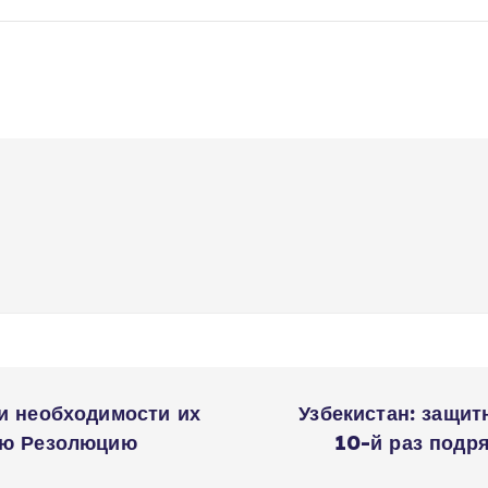
и необходимости их
Узбекистан: защи
ую Резолюцию
10-й раз подр