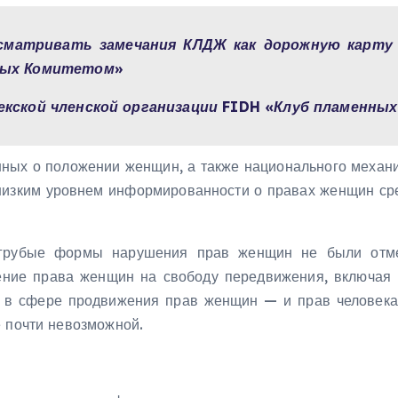
ссматривать замечания КЛДЖ как дорожную карту
нных Комитетом»
кской членской организации FIDH «Клуб пламенных
нных о положении женщин, а также национального механ
 низким уровнем информированности о правах женщин сре
 грубые формы нарушения прав женщин не были отм
ние права женщин на свободу передвижения, включая 
в сфере продвижения прав женщин — и прав человека 
е почти невозможной.