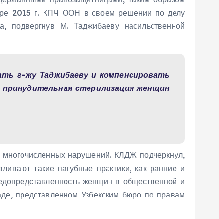
бре 2015 г. КПЧ ООН в своем решении по делу
а, подвергнув М. Таджибаеву насильственной
ать г-жу Таджибаеву и компенсировать
к принудительная стерилизация женщин
у многочисленных нарушений. КЛДЖ подчеркнул,
ливают такие пагубные практики, как ранние и
недопредставленность женщин в общественной и
ладе, представленном Узбекским бюро по правам