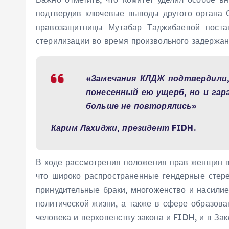
подтвердив ключевые выводы другого органа 
правозащитницы Мутабар Таджибаевой постан
стерилизации во время произвольного задержани
«Замечания КЛДЖ подтвердили,
понесенный ею ущерб, но и га
больше не повторялись»
Карим Лахиджи, президент FIDH.
В ходе рассмотрения положения прав женщин в
что широко распространенные гендерные стере
принудительные браки, многоженство и насили
политической жизни, а также в сфере образова
человека и верховенству закона и FIDH, и в З