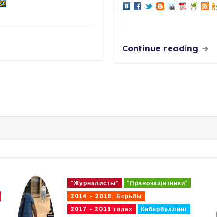
Continue reading
"Журналисты"
"Правозащитники"
2014 - 2018. Борьбы
2017 - 2018 годах
Кибербуллинг