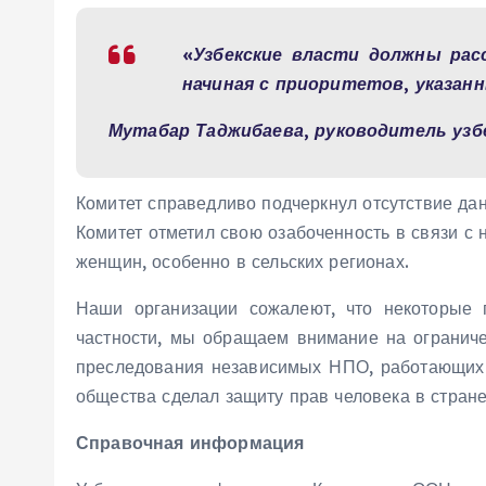
«Узбекские власти должны ра
начиная с приоритетов, указа
Мутабар Таджибаева, руководитель узбе
Комитет справедливо подчеркнул отсутствие да
Комитет отметил свою озабоченность в связи с
женщин, особенно в сельских регионах.
Наши организации сожалеют, что некоторые
частности, мы обращаем внимание на ограниче
преследования независимых НПО, работающих 
общества сделал защиту прав человека в стран
Справочная информация