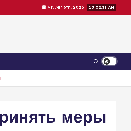
Чт. Авг 6th, 2026
10:02:32 AM
н
принять меры