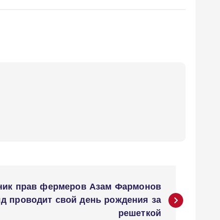
тник прав фермеров Азам Фармонов
яд проводит свой день рождения за
решеткой