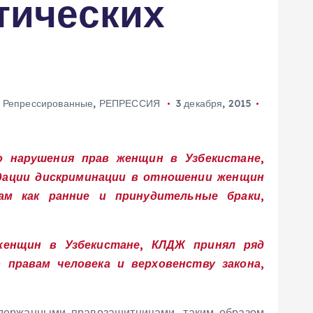
тических
,
Репрессированные
,
РЕПРЕССИЯ
3 декабря, 2015
о нарушения прав женщин в Узбекистане,
идации дискриминации в отношении женщин
ам как ранние и принудительные браки,
женщин в Узбекистане, КЛДЖ принял ряд
правам человека и верховенству закона,
адержанными правозащитницами, таким образом