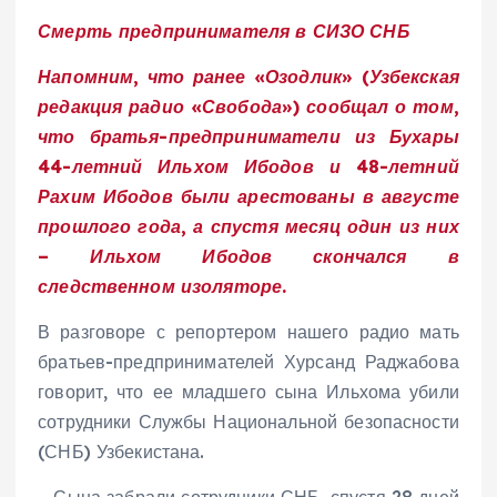
Смерть предпринимателя в СИЗО СНБ
Напомним, что ранее «Озодлик» (Узбекская
редакция радио «Свобода») сообщал о том,
что братья-предприниматели из Бухары
44-летний Ильхом Ибодов и 48-летний
Рахим Ибодов были арестованы в августе
прошлого года, а спустя месяц один из них
– Ильхом Ибодов скончался в
следственном изоляторе.
В разговоре с репортером нашего радио мать
братьев-предпринимателей Хурсанд Раджабова
говорит, что ее младшего сына Ильхома убили
сотрудники Службы Национальной безопасности
(СНБ) Узбекистана.