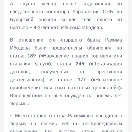
А спустя месяц после задержания из
следственного изолятора Управления СНБ по
Бухарской области вышло тело одного из
братьев – 44-летнего Ильхома Ибодова.
В отношении его старшего брата Рахима
Ибодова были предъявлены обвинения по
статье 189 («Нарушение правил торговли или
оказания услуг»), статьи 243 («Легализация
доходов, полученных от преступной
деятельности») и статье 177 («Незаконное
приобретение или сбыт валютных ценностей»).
Впоследствии он был осужден на восемь лет
тюрьмы.
– Моего старшего сына Рахимжона посадили в
тюрьму на восемь лет по несправедливым
обвинениям. Его пытали, чтобы добиться