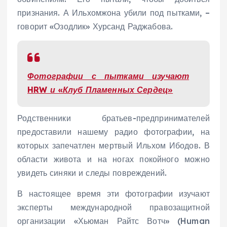
признания. А Ильхомжона убили под пытками, –
говорит «Озодлик» Хурсанд Раджабова.
Фотографии с пытками изучают
HRW и «Клуб Пламенных Сердец»
Родственники братьев-предпринимателей
предоставили нашему радио фотографии, на
которых запечатлен мертвый Ильхом Ибодов. В
области живота и на ногах покойного можно
увидеть синяки и следы повреждений.
В настоящее время эти фотографии изучают
эксперты международной правозащитной
организации «Хьюман Райтс Вотч» (Human