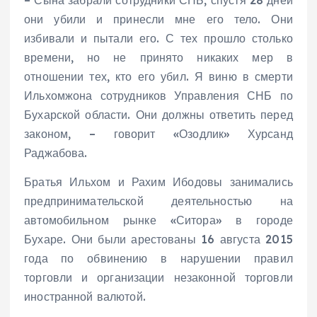
– Сына забрали сотрудники СНБ, спустя 28 дней
они убили и принесли мне его тело. Они
избивали и пытали его. С тех прошло столько
времени, но не принято никаких мер в
отношении тех, кто его убил. Я виню в смерти
Ильхомжона сотрудников Управления СНБ по
Бухарской области. Они должны ответить перед
законом, – говорит «Озодлик» Хурсанд
Раджабова.
Братья Ильхом и Рахим Ибодовы занимались
предпринимательской деятельностью на
автомобильном рынке «Ситора» в городе
Бухаре. Они были арестованы 16 августа 2015
года по обвинению в нарушении правил
торговли и организации незаконной торговли
иностранной валютой.