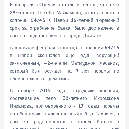
8 февраля «Озодлик» стало известно, что тело
29-летнего Шахоба Махкамова, отбывавшего в
колонии 64/46 в Навои 16-летний тюремный
срок за ограбление банка, было доставлено в
дом его родственников в городе Джизаке.
А в начале февраля этого года в колонии 64/46
в Навои скончался еще один верующий
заключенный, 42-летний Махмуджон Хасанов,
который был осужден на 9 лет тюрьмы по
обвинению в экстремизме.
В ноябре 2015 года сотрудники колонии,
доставившие тело 32-летнего Икромжона
Низамова, приговоренного к 17 годам тюрьмы
по обвинению в членстве в «Хизб-ут-Тахрир», в
дом его родственников в городе Карасу в