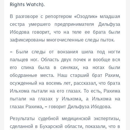
Rights Watch).
В разговоре с репортером «Озодлик» младшая
сестра умершего предпринимателя Дильфуза
Ибодова говорит, что на теле ее брата были
зафиксированы многочисленные следы пыток.
– Были следы от вонзания шила под ногти
пальцев ног. Область двух почек и вообще вся
его спина была в синяках, на ногах были
ободранные места. Наш старший брат Рахим,
осужденный на восемь лет, рассказал, что брата
Ильхома пытали на его глазах. То есть, Рахима
пытали на глазах у Ильхома, а Ильхома на
глазах Рахима, – говорит Дильфуза Ибодова.
Результаты судебной медицинской экспертизы,
сделанной в Бухарской области, показали, что в