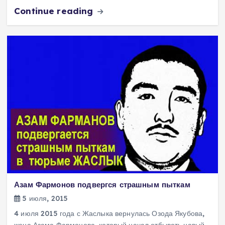
Continue reading
Азам Фармонов подвергся страшным пыткам
5 июля, 2015
4 июля 2015 года с Жаслыка вернулась Озода Якубова,