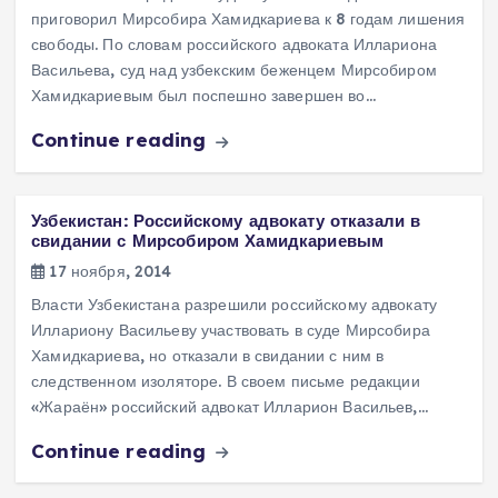
приговорил Мирсобира Хамидкариева к 8 годам лишения
свободы. По словам российского адвоката Иллариона
Васильева, суд над узбекским беженцем Мирсобиром
Хамидкариевым был поспешно завершен во…
Continue reading
Узбекистан: Российскому адвокату отказали в
свидании с Мирсобиром Хамидкариевым
17 ноября, 2014
Власти Узбекистана разрешили российскому адвокату
Иллариону Васильеву участвовать в суде Мирсобира
Хамидкариева, но отказали в свидании с ним в
следственном изоляторе. В своем письме редакции
«Жараён» российский адвокат Илларион Васильев,…
Continue reading