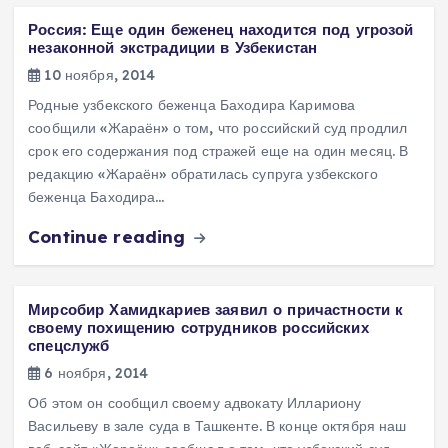
Россия: Еще один беженец находится под угрозой
незаконной экстрадиции в Узбекистан
10 ноября, 2014
Родные узбекского беженца Баходира Каримова
сообщили «Жараён» о том, что российский суд продлил
срок его содержания под стражей еще на один месяц. В
редакцию «Жараён» обратилась супруга узбекского
беженца Баходира…
Continue reading
Мирсобир Хамидкариев заявил о причастности к
своему похищению сотрудников российских
спецслужб
6 ноября, 2014
Об этом он сообщил своему адвокату Иллариону
Васильеву в зале суда в Ташкенте. В конце октября наш