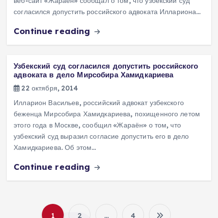
веб-сайт «Жараён» сообщал о том, что узбекский суд
согласился допустить российского адвоката Иллариона…
Continue reading
Узбекский суд согласился допустить российского
адвоката в дело Мирсобира Хамидкариева
22 октября, 2014
Илларион Васильев, российский адвокат узбекского
беженца Мирсобира Хамидкариева, похищенного летом
этого года в Москве, сообщил «Жараён» о том, что
узбекский суд выразил согласие допустить его в дело
Хамидкариева. Об этом…
Continue reading
1
2
…
4