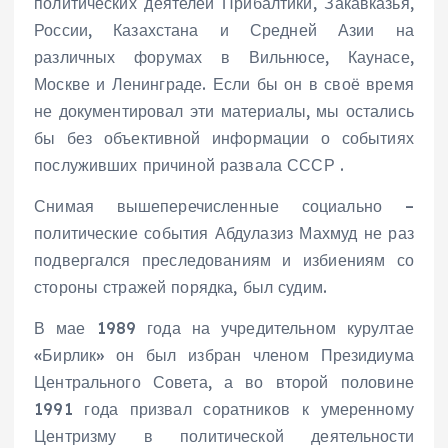
политических деятелей Прибалтики, Закавказья,
России, Казахстана и Средней Азии на
различных форумах в Вильнюсе, Каунасе,
Москве и Ленинграде. Если бы он в своё время
не документировал эти материалы, мы остались
бы без объективной информации о событиях
послуживших причиной развала СССР .
Снимая вышеперечисленные социально –
политические события Абдулазиз Махмуд не раз
подвергался преследованиям и избиениям со
стороны стражей порядка, был судим.
В мае 1989 года на учредительном курултае
«Бирлик» он был избран членом Президиума
Центрального Совета, а во второй половине
1991 года призвал соратников к умеренному
Центризму в политической деятельности