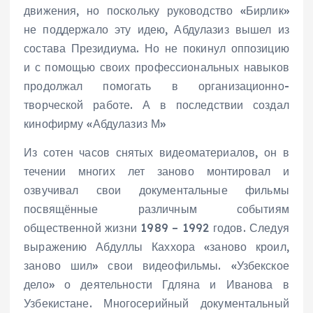
движения, но поскольку руководство «Бирлик»
не поддержало эту идею, Абдулазиз вышел из
состава Президиума. Но не покинул оппозицию
и с помощью своих профессиональных навыков
продолжал помогать в организационно-
творческой работе. А в последствии создал
кинофирму «Абдулазиз М»
Из сотен часов снятых видеоматериалов, он в
течении многих лет заново монтировал и
озвучивал свои документальные фильмы
посвящённые различным событиям
общественной жизни 1989 – 1992 годов. Следуя
выражению Абдуллы Каххора «заново кроил,
заново шил» свои видеофильмы. «Узбекское
дело» о деятельности Гдляна и Иванова в
Узбекистане. Многосерийный документальный