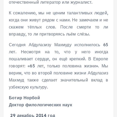
отечественный литератор или журналист.
К сожалению, мы не ценим талантливых людей,
когда они живут рядом с нами. Не замечаем и не
скажем тёплых слов. После смерти то ли
вправду, то ли притворяясь льём слёзы.
Сегодня Абдулазизу Махмуду исполнилось 65
лет. Несмотря на то, что у него иногда
пошаливает сердце, он ещё крепкий. В Европе
говорят: «65 лет, только половина жизни». Мы
верим, что во второй половине жизни Абдулазиз
Махмуд также сделает значительный вклад в
узбекскую культуру.
Ботир Норбой
Доктор филологических наук
29 декабрь 2014 год