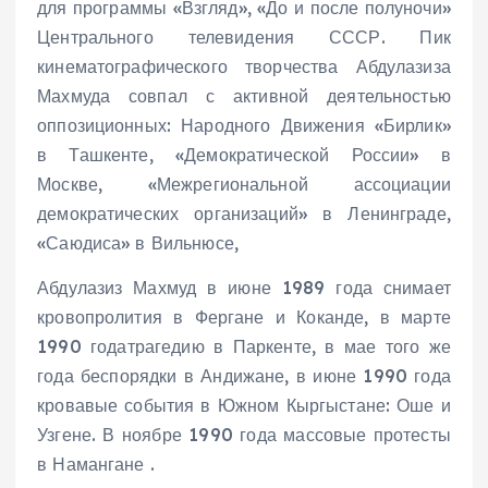
для программы «Взгляд», «До и после полуночи»
Центрального телевидения СССР. Пик
кинематографического творчества Абдулазиза
Махмуда совпал с активной деятельностью
оппозиционных: Народного Движения «Бирлик»
в Ташкенте, «Демократической России» в
Москве, «Межрегиональной ассоциации
демократических организаций» в Ленинграде,
«Саюдиса» в Вильнюсе,
Абдулазиз Махмуд в июне 1989 года снимает
кровопролития в Фергане и Коканде, в марте
1990 года
трагедию в Паркенте, в мае того же
года беспорядки в Андижане, в июне 1990 года
кровавые события в Южном Кыргыстане
:
Оше и
Узгене. В ноябре 1990 года массовые протесты
в Намангане
.