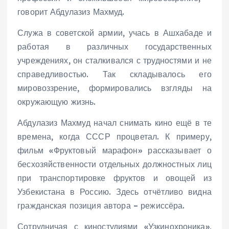
говорит Абдулазиз Махмуд.
Служа в советской армии, учась в Ашхабаде и
работая в различных государственных
учреждениях, он сталкивался с трудностями и не
справедливостью. Так складывалось его
мировоззрение, формировались взгляды на
окружающую жизнь.
Абдулазиз Махмуд начал снимать кино ещё в те
времена, когда СССР процветал. К примеру,
фильм «Фруктовый марафон» рассказывает о
бесхозяйственности отдельных должностных лиц
при транспортировке фруктов и овощей из
Узбекистана в Россию. Здесь отчётливо видна
гражданская позиция автора – режиссёра.
Сотрудничая с киностудиями «Узкинохроника»,