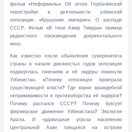
фильм «Неформалы» Об эпохе Горбачёвской
перестройки и деятельности узбекской
оппозиции. «Крушение империи». О распаде
СССР. Фильм «В тени Амир Тимура» пример
редкостного произведения документального
кино.
Как известно после объявления суверенитета
страны в начале девяностых годов оппозиция
подверглась гонениям и её лидеры покинули
Узбекистан. «Почему оппозиция проиграла
существующей власти? Где корни враждебной
непримиримости и противоборства её лидеров?
Почему распался СССР? Почему буксует
фермерское движение Узбекистана? Экология
Арала. И чудовищная угроза населению
Центральной Азии таящаяся на острове