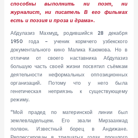
способны выполнить ни поэт, ни
журналист, ни писатель В его фильмах
есть и поэзия и проза и драма».
Абдулазиз Махмуд, родившийся 28 декабря
1950 года – ученик кормчего узбекского
документального кино Малика Каюмова. Но в
отличии от своего наставника Абдулазиз
большую часть своей жизни посвятил съёмкам
деятельности неформальных оппозиционных
организаций. Потому что у него была
генетическая неприязнь к существующему
режиму.
“Мой прадед по материнской линии был
землевладельцем. Его звали Мирзаахмад
полвон. Известный борец в Андижане.
Репрессирован в тридцатых годах прошлого