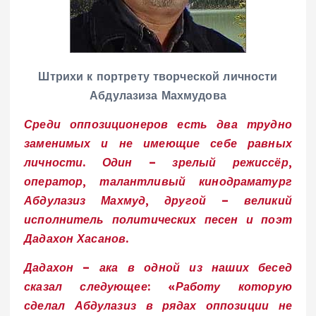
Штрихи к портрету творческой личности
Абдулазиза Махмудова
Среди оппозиционеров есть два трудно
заменимых и не имеющие себе равных
личности. Один – зрелый режиссёр,
оператор, талантливый кинодраматург
Абдулазиз Махмуд, другой – великий
исполнитель политических песен и поэт
Дадахон Хасанов.
Дадахон – ака в одной из наших бесед
сказал следующее: «Работу которую
сделал Абдулазиз в рядах оппозиции не