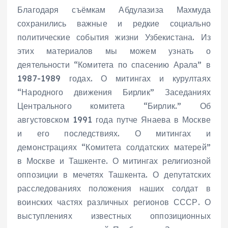
Благодаря съёмкам Абдулазиза Махмуда
сохранились важные и редкие социально
политические события жизни Узбекистана. Из
этих материалов мы можем узнать о
деятельности “Комитета по спасению Арала” в
1987-1989 годах. О митингах и курултаях
“Народного движения Бирлик” Заседаниях
Центрального комитета “Бирлик.” Об
августовском 1991 года путче Янаева в Москве
и его последствиях. О митингах и
демонстрациях “Комитета солдатских матерей”
в Москве и Ташкенте. О митингах религиозной
оппозиции в мечетях Ташкента. О депутатских
расследованиях положения наших солдат в
воинских частях различных регионов СССР. О
выступлениях известных оппозиционных