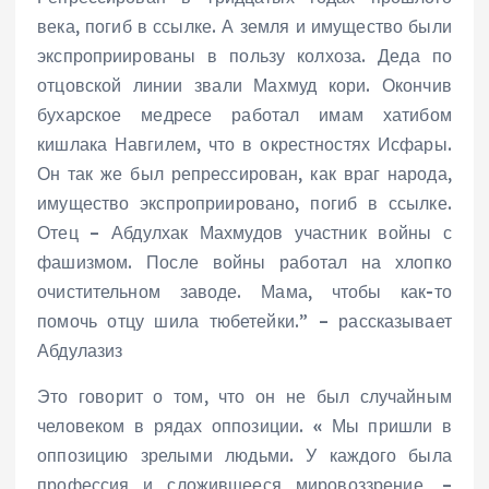
века, погиб в ссылке. А земля и имущество были
экспроприированы в пользу колхоза. Деда по
отцовской линии звали Махмуд кори. Окончив
бухарское медресе работал имам хатибом
кишлака Навгилем, что в окрестностях Исфары.
Он так же был репрессирован, как враг народа,
имущество экспроприировано, погиб в ссылке.
Отец – Абдулхак Махмудов участник войны с
фашизмом. После войны работал на хлопко
очистительном заводе. Мама, чтобы как-то
помочь отцу шила тюбетейки.” – рассказывает
Абдулазиз
Это говорит о том, что он не был случайным
человеком в рядах оппозиции. « Мы пришли в
оппозицию зрелыми людьми. У каждого была
профессия и сложившееся мировоззрение, –