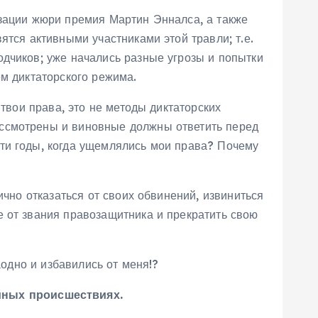
изации жюри премия Мартин Энналса, а также
ятся активными участниками этой травли; т.е.
дчиков; уже начались разные угрозы и попытки
ем диктаторского режима.
 твои права, это не методы диктаторских
ассмотрены и виновные должны ответить перед
ти годы, когда ущемлялись мои права? Почему
ично отказаться от своих обвинений, извиниться
е от звания правозащитника и прекратить свою
аодно и избавились от меня!?
йных происшествиях.