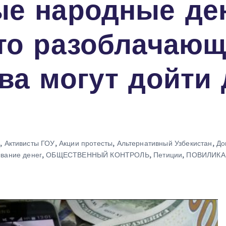
ые народные ден
то разоблачающ
ва могут дойти 
ы
,
Активисты ГОУ
,
Акции протесты
,
Альтернативный Узбекистан
,
До
вание денег
,
ОБЩЕСТВЕННЫЙ КОНТРОЛЬ
,
Петиции
,
ПОВИЛИКА