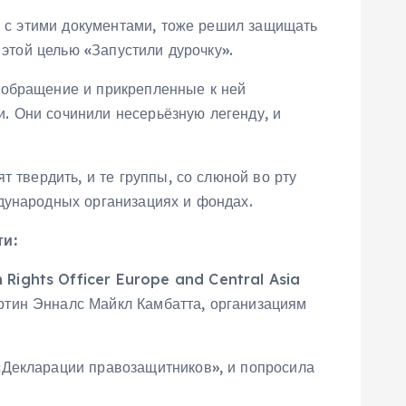
сь с этими документами, тоже решил защищать
 этой целью «Запустили дурочку».
 обращение и прикрепленные к ней
и. Они сочинили несерьёзную легенду, и
 твердить, и те группы, со слюной во рту
дународных организациях и фондах.
ти:
 Rights Officer Europe and Central Asia
ртин Энналс Майкл Камбатта, организациям
«Декларации правозащитников», и попросила