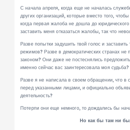
С начала апреля, когда еще не началась служе
других организаций, которые вместо того, чтоб
когда первая жалоба не дошла до юридического
заставить меня отказаться жалобы, так что нев
Разве попытки задушить твой голос и заставить 
режимов? Разве в демократических странах не
законом? Они даже не постеснялись предложить
именно сейчас вас заинтересовала моя судьба?
Разве я не написала в своем обращении, что в с
перед указанными лицами, и официально объяви
деятельность?
Потерпи они еще немного, то дождались бы начал
Но как бы там ни б