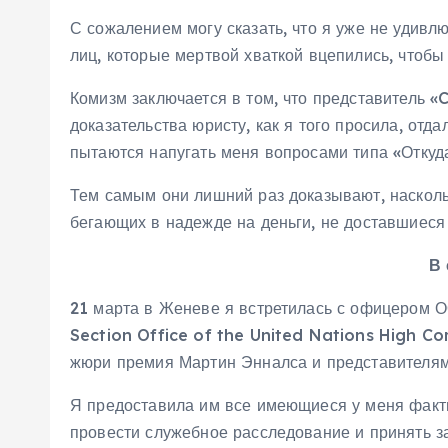
С сожалением могу сказать, что я уже не удивл
лиц, которые мертвой хваткой вцепились, чтобы 
Комизм заключается в том, что представитель 
доказательства юристу, как я того просила, отд
пытаются напугать меня вопросами типа «Откуд
Тем самым они лишний раз доказывают, наскольк
бегающих в надежде на деньги, не доставшиеся
В 
21 марта в Женеве я встретилась с офицером 
Section Office of the United Nations High C
жюри премия Мартин Энналса и представителям
Я предоставила им все имеющиеся у меня факты
провести служебное расследование и принять з