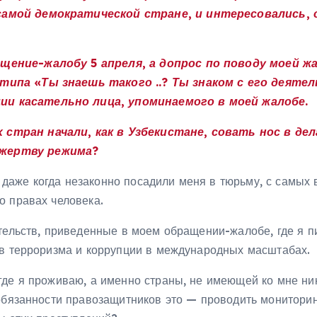
самой демократической стране, и интересовались, 
ение-жалобу 5 апреля, а допрос по поводу моей жал
 типа «Ты знаешь такого ..? Ты знаком с его деят
и касательно лица, упоминаемого в моей жалобе.
стран начали, как в Узбекистане, совать нос в дел
 жертву режима?
, и даже когда незаконно посадили меня в тюрьму, с сам
о правах человека.
тельств, приведенные в моем обращении-жалобе, где я п
ив терроризма и коррупции в международных масштабах.
где я проживаю, а именно страны, не имеющей ко мне ни
 обязанности правозащитников это — проводить монитори