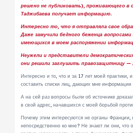
решено не публиковать), проживающего в 
Таджибаева получает информацию.
Интересно то, что я отправляла свое обращ
Даже замучили бедного беженца вопросами
имеющихся в моем распоряжении информаци
Неужели и представители демократических 
они решили заглушить правозащитницу —
Интересно и то, что и за 17 лет моей практики
составить списки лиц, дающих мне информации 
А на сей раз вопросы были об источнике доказа
в свой адрес, начавшихся с моей борьбой прот
Почему этим интересуются не органы Франции, 
непосредственно ко мне? Не знают ли они, что