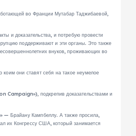
работающей во Франции Мутабар Таджибаевой,
акты и доказательства, и потребую провести
оррупцию поддерживают и эти органы. Это также
и несовершеннолетних внуков, проживающих во
о коим они ставят себя на такое неумелое
on Campaign»), подкрепив доказательствами и
 — Брайану Кампбеллу. А также просила,
дал их Конгрессу США, который занимается