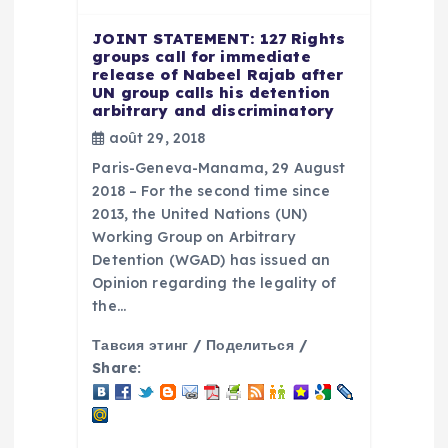
JOINT STATEMENT: 127 Rights
groups call for immediate
release of Nabeel Rajab after
UN group calls his detention
arbitrary and discriminatory
août 29, 2018
Paris-Geneva-Manama, 29 August
2018 – For the second time since
2013, the United Nations (UN)
Working Group on Arbitrary
Detention (WGAD) has issued an
Opinion regarding the legality of
the…
Тавсия этинг / Поделиться /
Share: