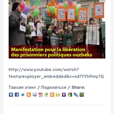
http://www.youtube.com/watch?
feature=player_embedded&v=sd7YYhPmy7Q
Тавсия этинг / Поделиться / Share: