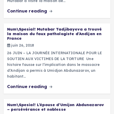
Mutabar a visité la maison de…
Continue reading
Num\Spesial! Mutabar Tadjibayeva a trouvé
la maison du faux pathologiste d’Andijan en
France
juin 26, 2018
26 JUIN – LA JOURNÉE INTERNATIONALE POUR LE
SOUTIEN AUX VICTIMES DE LA TORTURE Une
histoire fausse sur l’implication dans le massacre
d’Andijan a permis à Umidjon Abdunazarov, un
habitant…
Continue reading
Num\Spesial! L’épouse d’Umijon Abdunazarov
– persévérance et noblesse