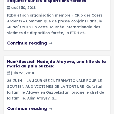
enquêter sur les disparitions forcées
août 30, 2018
FIDH et son organisation membre « Club des Coers
Ardents » Communiqué de presse conjoint Paris, le
30 août 2018. En cette Journée internationale des
victimes de disparition forcée, la FIDH et…
Continue reading
Num\Spesial! Nadejda Atayeva, une fille de la
mafia du pain ouzbek
juin 26, 2018
26 JUIN – LA JOURNÉE INTERNATIONALE POUR LE
SOUTIEN AUX VICTIMES DE LA TORTURE Qu’a fait
la famille Atayev en Ouzbékistan lorsque le chef de
la famille, Alim Atayev, a…
Continue reading