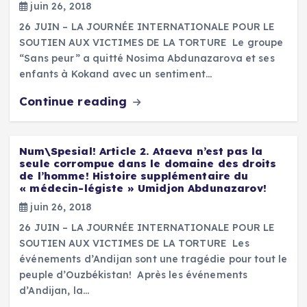
juin 26, 2018
26 JUIN – LA JOURNÉE INTERNATIONALE POUR LE
SOUTIEN AUX VICTIMES DE LA TORTURE Le groupe
“Sans peur” a quitté Nosima Abdunazarova et ses
enfants à Kokand avec un sentiment…
Continue reading
Num\Spesial! Article 2. Ataeva n’est pas la
seule corrompue dans le domaine des droits
de l’homme! Histoire supplémentaire du
« médecin-légiste » Umidjon Abdunazarov!
juin 26, 2018
26 JUIN – LA JOURNÉE INTERNATIONALE POUR LE
SOUTIEN AUX VICTIMES DE LA TORTURE Les
événements d’Andijan sont une tragédie pour tout le
peuple d’Ouzbékistan! Après les événements
d’Andijan, la…