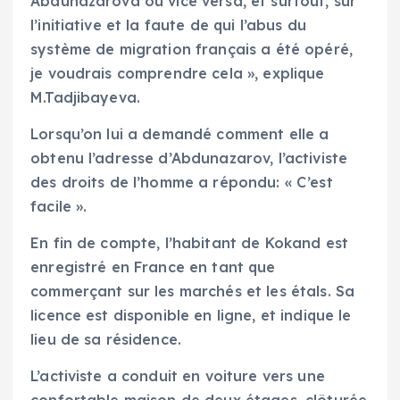
Abdunazarova ou vice versa, et surtout, sur
l’initiative et la faute de qui l’abus du
système de migration français a été opéré,
je voudrais comprendre cela », explique
M.Tadjibayeva.
Lorsqu’on lui a demandé comment elle a
obtenu l’adresse d’Abdunazarov, l’activiste
des droits de l’homme a répondu: « C’est
facile ».
En fin de compte, l’habitant de Kokand est
enregistré en France en tant que
commerçant sur les marchés et les étals. Sa
licence est disponible en ligne, et indique le
lieu de sa résidence.
L’activiste a conduit en voiture vers une
confortable maison de deux étages, clôturée