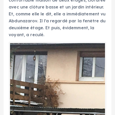
avec une clôture basse et un jardin intérieur.
Et, comme elle le dit, elle a immédiatement vu
Abdunazarov. Il l’a regardé par la fenêtre du
deuxième étage. Et puis, évidemment, la
voyant, a reculé.