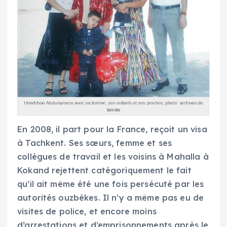
En 2008, il part pour la France, reçoit un visa
à Tachkent. Ses sœurs, femme et ses
collègues de travail et les voisins à Mahalla à
Kokand rejettent catégoriquement le fait
qu’il ait même été une fois persécuté par les
autorités ouzbèkes. Il n’y a même pas eu de
visites de police, et encore moins
d’arrestations et d’emprisonnements après le