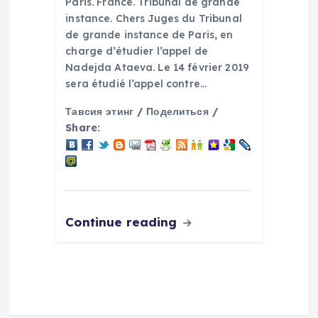
Paris. France. Tribunal de grande
instance. Chers Juges du Tribunal
de grande instance de Paris, en
charge d’étudier l’appel de
Nadejda Ataeva. Le 14 février 2019
sera étudié l’appel contre…
Тавсия этинг / Поделиться /
Share:
Continue reading