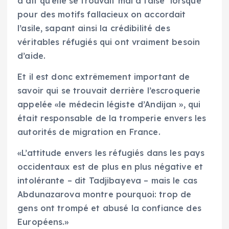
a dit qu’elle se trouvait mal à l’aise lorsque
pour des motifs fallacieux on accordait
l’asile, sapant ainsi la crédibilité des
véritables réfugiés qui ont vraiment besoin
d’aide.
Et il est donc extrêmement important de
savoir qui se trouvait derrière l’escroquerie
appelée «le médecin légiste d’Andijan », qui
était responsable de la tromperie envers les
autorités de migration en France.
«L’attitude envers les réfugiés dans les pays
occidentaux est de plus en plus négative et
intolérante – dit Tadjibayeva – mais le cas
Abdunazarova montre pourquoi: trop de
gens ont trompé et abusé la confiance des
Européens.»