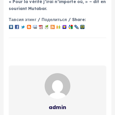
« Pour la vérité j’irai n’importe où, » – dit en
souriant Mutabar.
Тавсия этинг / Поделиться / Share:
admin