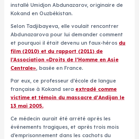
installé Umidjon Abdunazarov, originaire de
Kokand en Ouzbékistan.
Selon Tadjibayeva, elle voulait rencontrer
Abdunazarova pour lui demander comment
et pourquoi il était devenu un faux-héros
du
film (2010) et du rapport (2011) de
l’Association «Droits de l’Homme en Asie
Centrale»
, basée en France.
Par eux, ce professeur d’école de langue
française à Kokand sera
extradé comme
victime et témoin du massacre d’Andijan le
13 mai 2005.
Ce médecin aurait été arrêté après les
événements tragiques, et après trois mois
d’emprisonnement dans les cachots du