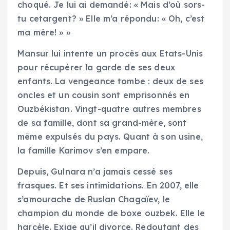
choqué. Je lui ai demandé: « Mais d’où sors-
tu cetargent? » Elle m’a répondu: « Oh, c’est
ma mère! » »
Mansur lui intente un procès aux Etats-Unis
pour récupérer la garde de ses deux
enfants. La vengeance tombe : deux de ses
oncles et un cousin sont emprisonnés en
Ouzbékistan. Vingt-quatre autres membres
de sa famille, dont sa grand-mère, sont
même expulsés du pays. Quant à son usine,
la famille Karimov s’en empare.
Depuis, Gulnara n’a jamais cessé ses
frasques. Et ses intimidations. En 2007, elle
s’amourache de Ruslan Chagaïev, le
champion du monde de boxe ouzbek. Elle le
harcèle. Exige qu’il divorce. Redoutant des