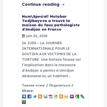
Continue reading
Num\Spesial! Mutabar
Tadjibayeva a trouvé la
maison du faux pathologiste
d’Andijan en France
juin 26, 2018
26 JUIN – LA JOURNÉE
INTERNATIONALE POUR LE
SOUTIEN AUX VICTIMES DE LA
TORTURE Une histoire fausse sur
l’implication dans le massacre
d’Andijan a permis à Umidjon
Abdunazarov, un habitant…
Тавсия этинг / Поделиться /
Share: