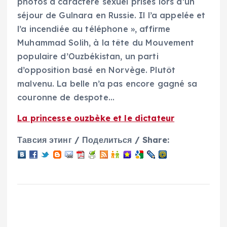
photos à caractère sexuel prises lors d’un
séjour de Gulnara en Russie. Il l’a appelée et
l’a incendiée au téléphone », affirme
Muhammad Solih, à la tête du Mouvement
populaire d’Ouzbékistan, un parti
d’opposition basé en Norvège. Plutôt
malvenu. La belle n’a pas encore gagné sa
couronne de despote…
La princesse ouzbèke et le dictateur
Тавсия этинг / Поделиться / Share: