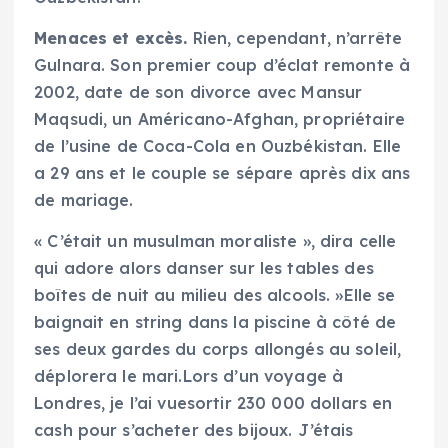
Menaces et excès.
Rien, cependant, n’arrête
Gulnara. Son premier coup d’éclat remonte à
2002, date de son divorce avec Mansur
Maqsudi, un Américano-Afghan, propriétaire
de l’usine de Coca-Cola en Ouzbékistan. Elle
a 29 ans et le couple se sépare après dix ans
de mariage.
« C’était un musulman moraliste », dira celle
qui adore alors danser sur les tables des
boîtes de nuit au milieu des alcools. »Elle se
baignait en string dans la piscine à côté de
ses deux gardes du corps allongés au soleil,
déplorera le mari.Lors d’un voyage à
Londres, je l’ai vuesortir 230 000 dollars en
cash pour s’acheter des bijoux. J’étais