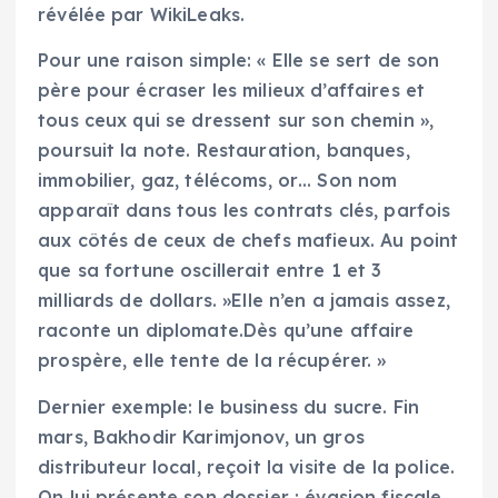
révélée par WikiLeaks.
Pour une raison simple: « Elle se sert de son
père pour écraser les milieux d’affaires et
tous ceux qui se dressent sur son chemin »,
poursuit la note. Restauration, banques,
immobilier, gaz, télécoms, or… Son nom
apparaît dans tous les contrats clés, parfois
aux côtés de ceux de chefs mafieux. Au point
que sa fortune oscillerait entre 1 et 3
milliards de dollars. »Elle n’en a jamais assez,
raconte un diplomate.Dès qu’une affaire
prospère, elle tente de la récupérer. »
Dernier exemple: le business du sucre. Fin
mars, Bakhodir Karimjonov, un gros
distributeur local, reçoit la visite de la police.
On lui présente son dossier : évasion fiscale,