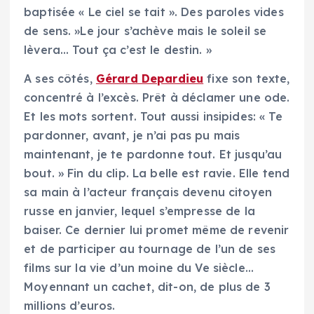
baptisée « Le ciel se tait ». Des paroles vides
de sens. »Le jour s’achève mais le soleil se
lèvera… Tout ça c’est le destin. »
A ses côtés,
Gérard Depardieu
fixe son texte,
concentré à l’excès. Prêt à déclamer une ode.
Et les mots sortent. Tout aussi insipides: « Te
pardonner, avant, je n’ai pas pu mais
maintenant, je te pardonne tout. Et jusqu’au
bout. » Fin du clip. La belle est ravie. Elle tend
sa main à l’acteur français devenu citoyen
russe en janvier, lequel s’empresse de la
baiser. Ce dernier lui promet même de revenir
et de participer au tournage de l’un de ses
films sur la vie d’un moine du Ve siècle…
Moyennant un cachet, dit-on, de plus de 3
millions d’euros.