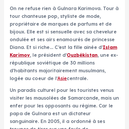
On ne refuse rien à Gulnara Karimova. Tour à
tour chanteuse pop, styliste de mode,
propriétaire de marques de parfums et de
bijoux. Elle est si sensuelle avec sa chevelure
ondulée et ses airs enamourés de princesse
Diana. Et si riche… C’est la fille aînée d’
Islam
Karimov
, le président d’
Ouzbékistan
, une ex-
république soviétique de 30 millions
d’habitants majoritairement musulmans,
logée au coeur de l’
Asie
centrale.
Un paradis culturel pour les touristes venus
visiter les mausolées de Samarcande, mais un
enfer pour les opposants au régime. Car le
papa de Gulnara est un dictateur
sanguinaire. En 2005, il a ordonné à ses