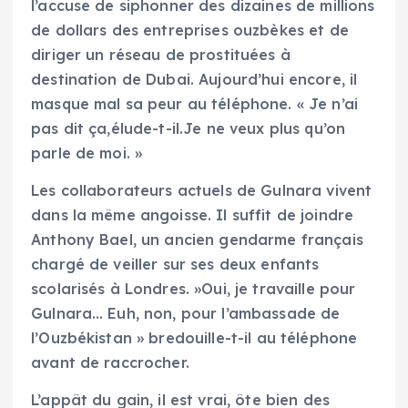
l’accuse de siphonner des dizaines de millions
de dollars des entreprises ouzbèkes et de
diriger un réseau de prostituées à
destination de Dubai. Aujourd’hui encore, il
masque mal sa peur au téléphone. « Je n’ai
pas dit ça,élude-t-il.Je ne veux plus qu’on
parle de moi. »
Les collaborateurs actuels de Gulnara vivent
dans la même angoisse. Il suffit de joindre
Anthony Bael, un ancien gendarme français
chargé de veiller sur ses deux enfants
scolarisés à Londres. »Oui, je travaille pour
Gulnara… Euh, non, pour l’ambassade de
l’Ouzbékistan » bredouille-t-il au téléphone
avant de raccrocher.
L’appât du gain, il est vrai, ôte bien des