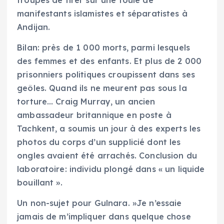
troupes de tirer sur une foule de
manifestants islamistes et séparatistes à
Andijan.
Bilan: près de 1 000 morts, parmi lesquels
des femmes et des enfants. Et plus de 2 000
prisonniers politiques croupissent dans ses
geôles. Quand ils ne meurent pas sous la
torture… Craig Murray, un ancien
ambassadeur britannique en poste à
Tachkent, a soumis un jour à des experts les
photos du corps d’un supplicié dont les
ongles avaient été arrachés. Conclusion du
laboratoire: individu plongé dans « un liquide
bouillant ».
Un non-sujet pour Gulnara. »Je n’essaie
jamais de m’impliquer dans quelque chose