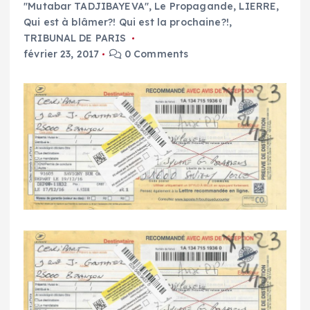
"Mutabar TADJIBAYEVA"
,
Le Propagande
,
LIERRE
,
Qui est à blâmer?! Qui est la prochaine?!
,
TRIBUNAL DE PARIS
février 23, 2017
0 Comments