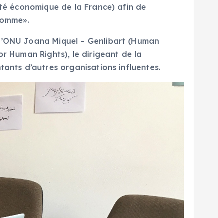
ité économique de la France) afin de
l’homme».
 l’ONU Joana Miquel – Genlibart (Human
r Human Rights), le dirigeant de la
tants d’autres organisations influentes.