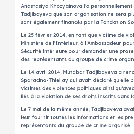
Anastasiya Khozyainova l’a personnellement
Tadjibayeva que son organisation ne sera plu
sont également financés par la Fondation So
Le 25 février 2014, en tant que victime de vi
Ministère de l’Intérieur, à l’Ambassadeur pou
Sécurité intérieure pour demander une protec
des représentants du groupe de crime or
Le 14 avril 2014, Mutabar Tadjibayeva a renc
Sparacino-Thiellay qui avait déclaré qu’elle 
victimes des violences politiques ainsi qu’av
liés à la violation de ses droits inscrits dan
Le 7 mai de la même année, Tadjibayeva avait
leur fournir toutes les informations et les p
représentants du groupe de crime organisé.