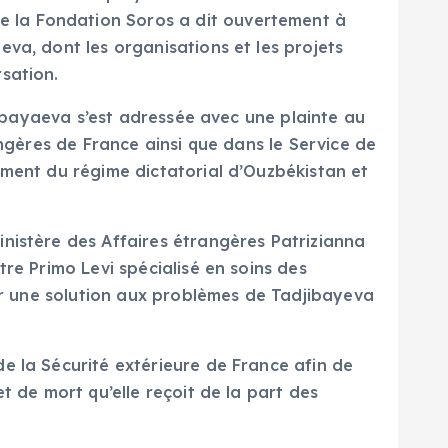
 la Fondation Soros a dit ouvertement à
va, dont les organisations et les projets
ersation.
djibayaeva s’est adressée avec une plainte au
angères de France ainsi que dans le Service de
ement du régime dictatorial d’Ouzbékistan et
nistère des Affaires étrangères Patrizianna
re Primo Levi spécialisé en soins des
ser une solution aux problèmes de Tadjibayeva
e la Sécurité extérieure de France afin de
t de mort qu’elle reçoit de la part des