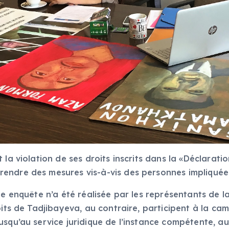
 la violation de ses droits inscrits dans la «Déclarat
rendre des mesures vis-à-vis des personnes impliq
ne enquête n’a été réalisée par les représentants de 
oits de Tadjibayeva, au contraire, participent à la ca
squ’au service juridique de l’instance compétente, auc