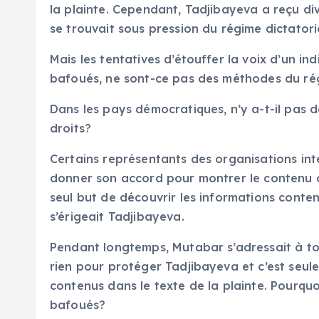
la plainte. Cependant, Tadjibayeva a reçu di
se trouvait sous pression du régime dictato
Mais les tentatives d’étouffer la voix d’un in
bafoués, ne sont-ce pas des méthodes du ré
Dans les pays démocratiques, n’y a-t-il pas d
droits?
Certains représentants des organisations in
donner son accord pour montrer le contenu de 
seul but de découvrir les informations conten
s’érigeait Tadjibayeva.
Pendant longtemps, Mutabar s’adressait à tout
rien pour protéger Tadjibayeva et c’est seule
contenus dans le texte de la plainte. Pourquo
bafoués?