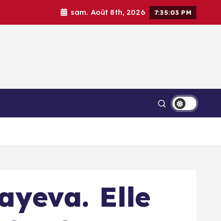
sam. Août 8th, 2026
7:35:05 PM
ayeva. Elle