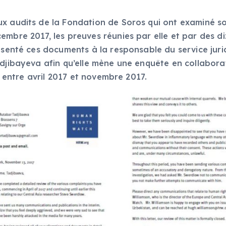
x audits de la Fondation de Soros qui ont examiné son
mbre 2017, les preuves réunies par elle et par des diza
résenté ces documents à la responsable du service ju
djibayeva afin qu’elle mène une enquête en collaborati
sé» entre avril 2017 et novembre 2017.