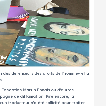
ion des défenseurs des droits de l’homme» et a
uées.
la Fondation Martin Ennals ou d’autres
mpagne de diffamation. Pire encore, la
un traducteur n’a été sollicité pour traiter