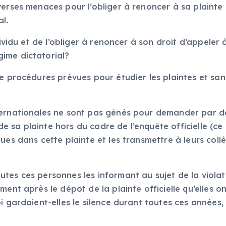
verses menaces pour l’obliger à renoncer à sa plainte
rial.
dividu et de l’obliger à renoncer à son droit d’appeler
gime dictatorial?
e procédures prévues pour étudier les plaintes et san
ternationales ne sont pas gênés pour demander par d
sa plainte hors du cadre de l’enquête officielle (ce 
ues dans cette plainte et les transmettre à leurs coll
es ces personnes les informant au sujet de la violati
ment après le dépôt de la plainte officielle qu’elles 
i gardaient-elles le silence durant toutes ces années,