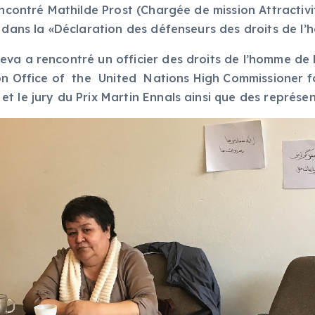
rencontré Mathilde Prost (Chargée de mission Attractiv
s dans la «Déclaration des défenseurs des droits de 
eva a rencontré un officier des droits de l’homme de
on Office of the United Nations High Commissioner fo
 le jury du Prix Martin Ennals ainsi que des représen