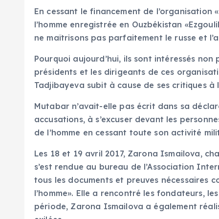
En cessant le financement de l’organisation 
l’homme enregistrée en Ouzbékistan «Ezgoulik
ne maîtrisons pas parfaitement le russe et l’a
Pourquoi aujourd’hui, ils sont intéressés non 
présidents et les dirigeants de ces organisa
Tadjibayeva subit à cause de ses critiques à
Mutabar n’avait-elle pas écrit dans sa décla
accusations, à s’excuser devant les personnes
de l’homme en cessant toute son activité mi
Les 18 et 19 avril 2017, Zarona Ismailova, c
s’est rendue au bureau de l’Association Inte
tous les documents et preuves nécessaires con
l’homme». Elle a rencontré les fondateurs, les
période, Zarona Ismailova a également réalis