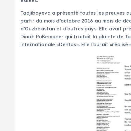
exilées.
Tadjibayeva a présenté toutes les preuves au
partir du mois d’octobre 2016 au mois de déce
d’Ouzbékistan et d’autres pays. Elle avait p
Dinah PoKempner qui traitait la plainte de Ta
internationale «Dentos». Elle l’aurait «réali