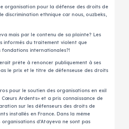
ue organisation pour la défense des droits de
e discrimination ethnique car nous, ouzbeks,
yeva mais par le contenu de sa plainte? Les
s informés du traitement violent que
s fondations internationales?!
serait prête à renoncer publiquement à ses
s le prix et le titre de défenseuse des droits
os pour le soutien des organisations en exil
s Cœurs Ardents» et a pris connaissance de
aration sur les défenseurs des droits de
tants installés en France. Dans la même
s organisations d’Atayeva ne sont pas