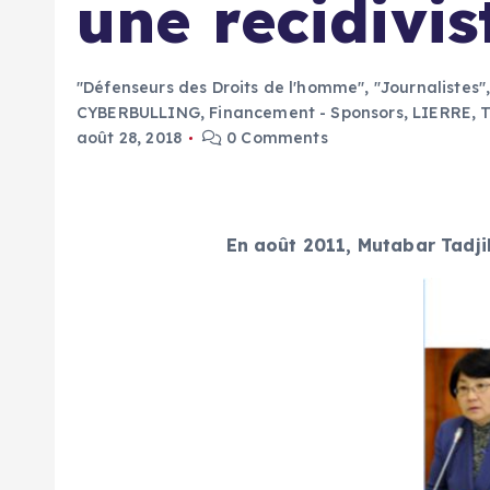
une recidivi
"Défenseurs des Droits de l'homme"
,
"Journalistes"
CYBERBULLING
,
Financement - Sponsors
,
LIERRE
,
août 28, 2018
0 Comments
En août 2011, Mutabar Tadji