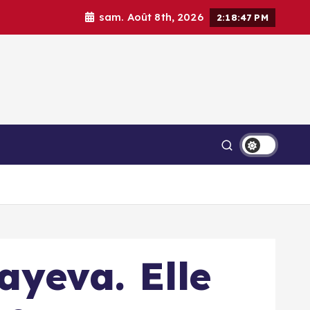
sam. Août 8th, 2026
2:18:50 PM
ayeva. Elle