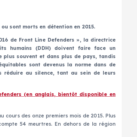
 ou sont morts en détention en 2015.
16 de Front Line Defenders », la directrice
its humains (DDH) doivent faire face un
ée plus souvent et dans plus de pays, tandis
néquitables sont devenus la norme dans de
 réduire au silence, tant au sein de leurs
fenders (en anglais, bientôt disponible en
u cours des onze premiers mois de 2015. Plus
e compte 54 meurtres. En dehors de la région