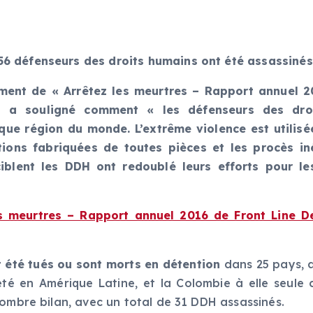
6 défenseurs des droits humains ont été assassinés
ment de « Arrêtez les meurtres – Rapport annuel 20
or, a souligné comment « les défenseurs des dro
que région du monde. L’extrême violence est utilis
tions fabriquées de toutes pièces et les procès i
lent les DDH ont redoublé leurs efforts pour les
es meurtres – Rapport annuel 2016 de Front Line De
 été tués ou sont morts en détention
dans 25 pays, a
 été en Amérique Latine, et la Colombie à elle seul
sombre bilan, avec un total de 31 DDH assassinés.