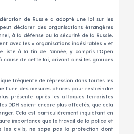
édération de Russie a adopté une loi sur les
l peut déclarer des organisations étrangères
el, à la défense ou la sécurité de la Russie.
ent avec les « organisations indésirables » et
 liste à la fin de l’année, y compris l’Open
cause de cette loi, privant ainsi les groupes
tique fréquente de répression dans toutes les
me l’une des mesures phares pour restreindre
plus présente après les attaques terroristes
e les DDH soient encore plus affectés, que cela
ranger. Cela est particulièrement inquiétant en
aute importance que le travail de la police et
e les civils, ne sape pas la protection dont