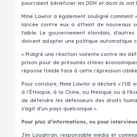
pourraient bénéficier les DDH et dont ils ont
Mme Lawlor a également souligné comment « l’e
lancée contre eux a atteint de nouveaux so
faible. Le gouvernement irlandais, d’autres
doivent adopter une politique automatique 
« Malgré une réaction violente contre les dé
prison pour de présumés crimes économiques, 
réponse timide face à cette répression ciblée 
Pour conclure, Mme Lawlor a déclaré « l’UE est
à l’Éthiopie, à la Chine, au Mexique ou à l’Aze
de défendre les défenseurs des droits humai
s’agit d’un pays quelconque ».
Pour plus d’informations, ou pour interview
Jim Loughran, responsable média et communi