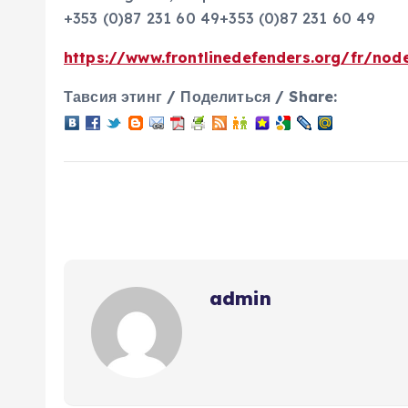
+353 (0)87 231 60 49
+353 (0)87 231 60 49
https://www.frontlinedefenders.org/fr/nod
Тавсия этинг / Поделиться / Share:
admin