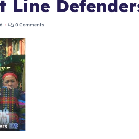
t Line Defender
16
0 Comments