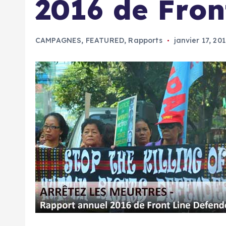
2016 de Fron
CAMPAGNES
,
FEATURED
,
Rapports
janvier 17, 20