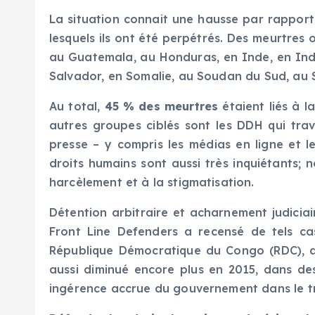
La situation connait une hausse par rappor
lesquels ils ont été perpétrés. Des meurtres
au Guatemala, au Honduras, en Inde, en Indo
Salvador, en Somalie, au Soudan du Sud, au S
Au total,
45 % des meurtres
étaient liés à l
autres groupes ciblés sont les DDH qui travai
presse – y compris les médias en ligne et 
droits humains sont aussi très inquiétants; n
harcèlement et à la stigmatisation.
Détention arbitraire et acharnement judiciai
Front Line Defenders a recensé de tels ca
République Démocratique du Congo (RDC), a
aussi diminué encore plus en 2015, dans des
ingérence accrue du gouvernement dans le tr