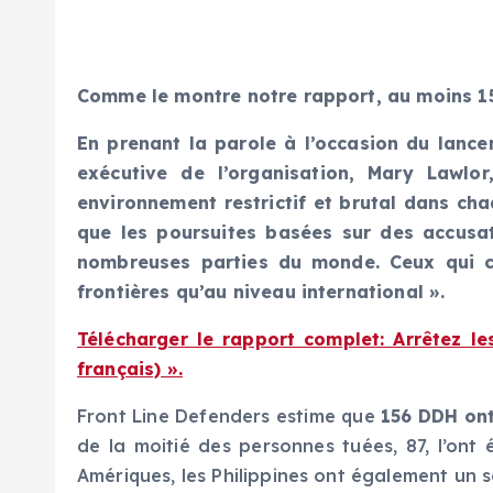
Comme le montre notre rapport, au moins 15
En prenant la parole à l’occasion du lance
exécutive de l’organisation, Mary Lawl
environnement restrictif et brutal dans cha
que les poursuites basées sur des accusa
nombreuses parties du monde. Ceux qui cib
frontières qu’au niveau international ».
Télécharger le rapport complet: Arrêtez l
français) ».
Front Line Defenders estime que
156 DDH ont
de la moitié des personnes tuées, 87, l’ont
Amériques, les Philippines ont également un 