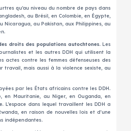
eurtres qu’au niveau du nombre de pays dans
angladesh, au Brésil, en Colombie, en Égypte,
 Nicaragua, au Pakistan, aux Philippines, au
en.
 des droits des populations autochtones
. Les
ournalistes et les autres DDH qui utilisent la
Les actes contre les femmes défenseuses des
 travail, mais aussi à la violence sexiste, au
oyées par les États africains contre les DDH.
e, en Mauritanie, au Niger, en Ouganda, en
L’espace dans lequel travaillent les DDH a
Rwanda, en raison de nouvelles lois et d’une
ns indépendantes.