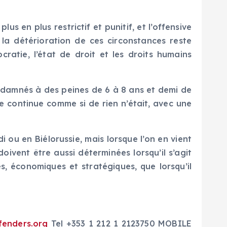
 en plus restrictif et punitif, et l’offensive
la détérioration de ces circonstances reste
ratie, l’état de droit et les droits humains
ondamnés à des peines de 6 à 8 ans et demi de
e continue comme si de rien n’était, avec une
i ou en Biélorussie, mais lorsque l’on en vient
 doivent être aussi déterminées lorsqu’il s’agit
, économiques et stratégiques, que lorsqu’il
fenders.org
Tel +353 1 212 1 2123750 MOBILE