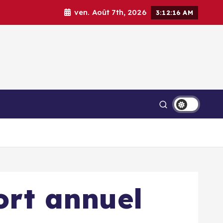
ven. Août 7th, 2026
3:12:17 AM
ort annuel