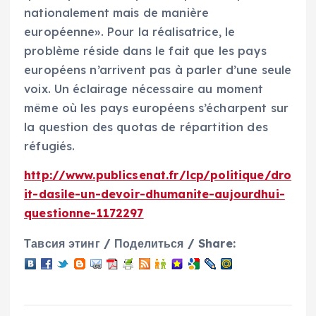
nationalement mais de manière
européenne». Pour la réalisatrice, le
problème réside dans le fait que les pays
européens n’arrivent pas à parler d’une seule
voix. Un éclairage nécessaire au moment
même où les pays européens s’écharpent sur
la question des quotas de répartition des
réfugiés.
http://www.publicsenat.fr/lcp/politique/dro
it-dasile-un-devoir-dhumanite-aujourdhui-
questionne-1172297
Тавсия этинг / Поделиться / Share: