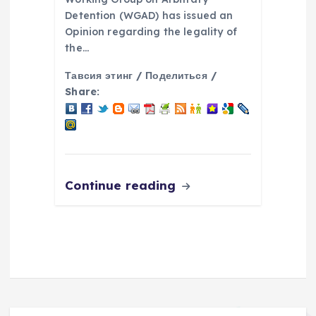
Detention (WGAD) has issued an
Opinion regarding the legality of
the…
Тавсия этинг / Поделиться /
Share:
Continue reading