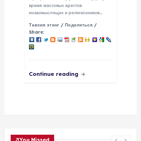
время массовых арестов
инакомыслящих и религиозников…
Тавсия этинг / Поделиться /
Share:
Continue reading
You Missed