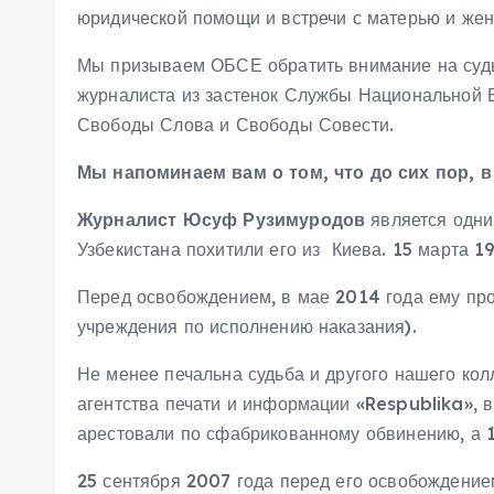
юридической помощи и встречи с матерью и жен
Мы призываем ОБСЕ обратить внимание на судь
журналиста из застенок Службы Национальной Б
Свободы Слова и Свободы Совести.
Мы напоминаем вам о том, что до сих пор, 
Журналист Юсуф Рузимуродов
является одни
Узбекистана похитили его из Киева. 15 марта 
Перед освобождением, в мае 2014 года ему про
учреждения по исполнению наказания).
Не менее печальна судьба и другого нашего ко
агентства печати и информации «Respublika», в
арестовали по сфабрикованному обвинению, а 1
25 сентября 2007 года перед его освобождение