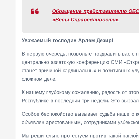
Обращение представителю ОБС
«Весы Справедливости»
Уважаемый господин Арлем Дезир!
В первую очередь, позвольте поздравить вас с 
центрально азиатскую конференцию СМИ «Открыт
станет причиной кардинальных и позитивных ул
сложном деле.
К нашему глубокому сожалению, радость от это
Республике в последнии три недели. Это вызвал
Особое беспокойство вызывает судьба нашего 
объявлен арестованным, сотрудниками узбекск
Мы решительно протестуем против такой нагло