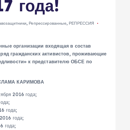
7 года!
авозащитники
,
Репрессированные
,
РЕПРЕССИЯ
нные организации входящая в состав
 ряд гражданских активистов, проживающие
едливости» к представителю ОБСЕ по
СЛАМА КАРИМОВА
ября 2016 года;
ода;
6 года;
2016 года;
6 года;