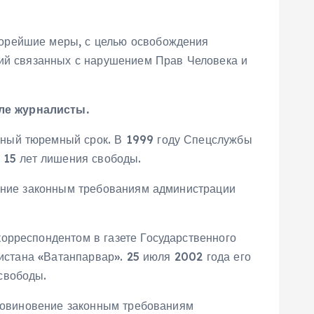
корейшие меры, с целью освобождения
ний связанных с нарушением Прав Человека и
ле журналисты.
инный тюремный срок. В 1999 году Спецслужбы
 15 лет лишения свободы.
вение законным требованиям администрации
орреспондентом в газете Государственного
кистана «Ватанпарвар». 25 июля 2002 года его
свободы.
еповиновение законным требованиям