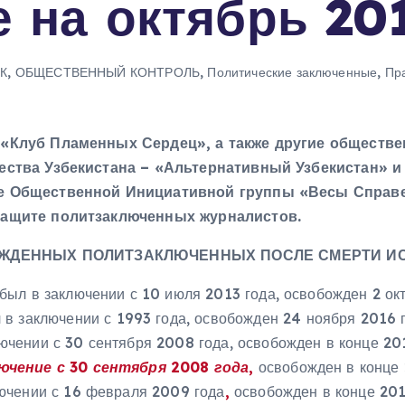
е на октябрь 201
К
,
ОБЩЕСТВЕННЫЙ КОНТРОЛЬ
,
Политические заключенные
,
Пр
«Клуб Пламенных Сердец», а также другие обществе
ества Узбекистана – «Альтернативный Узбекистан» и
е Общественной Инициативной группы «Весы Справ
защите политзаключенных журналистов.
ЖДЕННЫХ ПОЛИТЗАКЛЮЧЕННЫХ ПОСЛЕ СМЕРТИ И
ыл в заключении с 10 июля 2013 года, освобожден 2 окт
в заключении с 1993 года, освобожден 24 ноября 2016 г
чении с 30 сентября 2008 года, освобожден в конце 201
ючение с 30 сентября 2008 года,
освобожден в конце 
ючении с 16 февраля 2009 года
,
освобожден в конце 201