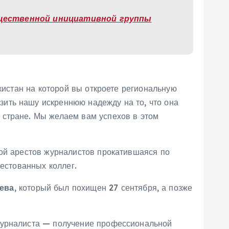
щественной инициативной группы
кистан на которой вы откроете региональную
ить нашу искреннюю надежду на то, что она
 стране. Мы желаем вам успехов в этом
ной арестов журналистов прокатившаяся по
рестованных коллег.
ева
, который был похищен 27 сентября, а позже
 журналиста — получение профессиональной