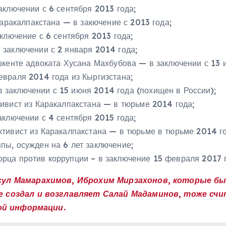
аключении с 6 сентября 2013 года;
аракалпакстана — в закючение с 2013 года;
ключение с 6 сентября 2013 года;
 заключении с 2 января 2014 года;
шкенте адвоката Хусана Махбубова — в заключении с 13 
враля 2014 года из Кыргизстана;
 заключении с 15 июня 2014 года (похищен в России);
ивист из Каракалпакстана — в тюрьме 2014 года;
ключении с 4 сентября 2015 года;
тивист из Каракалпакстана — в тюрьме в тюрьме 2014 го
пы, осужден на 6 лет заключение;
рца против коррупции – в заключение 15 февраля 2017 г
сул Мамарахимов, Иброхим Мирзахонов, которые бы
 создал и возглавляет Салай Мадаминов, тоже счи
кой информации.