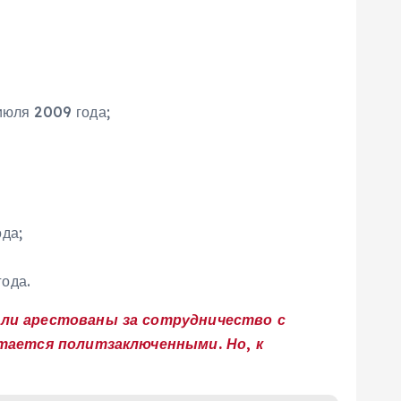
июля 2009 года;
да;
ода.
ли арестованы за сотрудничество с
тается политзаключенными. Но, к