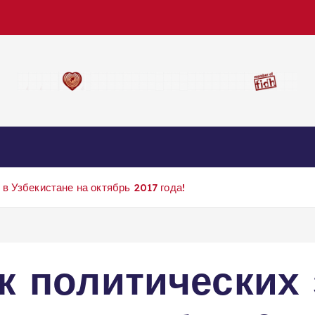
в Узбекистане на октябрь 2017 года!
к политических