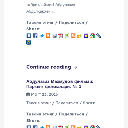
табриклаймиз! Абдулазиз
Абдулҳақович…
Тавсия этинг / Поделиться /
Share:
Continue reading
Абдулазиз Маҳмудов фильми:
Паркент фожеалари. № 1
Mart 23, 2013
Тавсия этинг / Поделиться / Share:
Тавсия этинг / Поделиться /
Share: