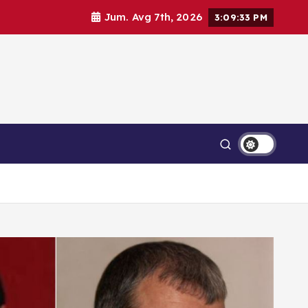
Jum. Avg 7th, 2026
3:09:35 PM