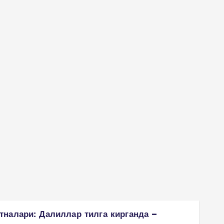
налари: Далиллар тилга кирганда –