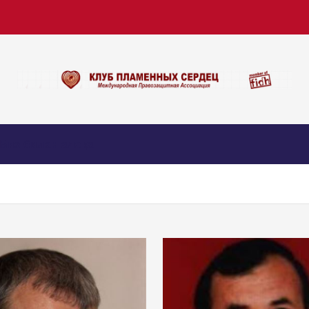
Биз билан алоқа