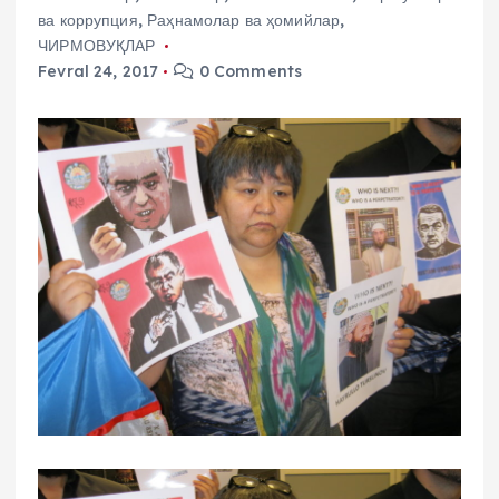
ва коррупция
,
Раҳнамолар ва ҳомийлар
,
ЧИРМОВУҚЛАР
Fevral 24, 2017
0 Comments