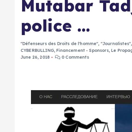
Mutabar Tadj
police …
"Défenseurs des Droits de l'homme"
,
"Journalistes"
CYBERBULLING
,
Financement - Sponsors
,
Le Propa
June 26, 2018
0 Comments