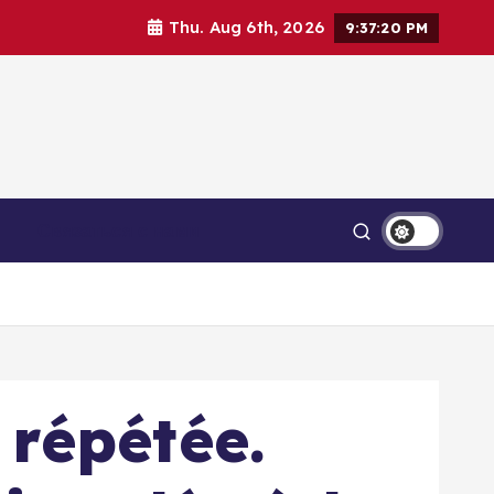
Thu. Aug 6th, 2026
9:37:21 PM
Связаться с нами
 répétée.