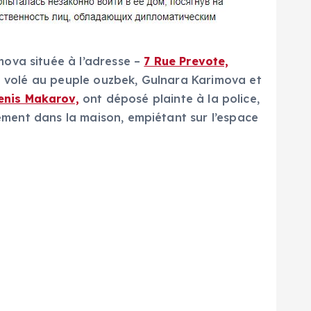
mova située à l’adresse –
7 Rue Prevote,
ent volé au peuple ouzbek, Gulnara Karimova et
enis Makarov,
ont déposé plainte à la police,
alement dans la maison, empiétant sur l’espace