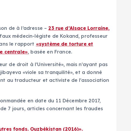
ison de à l’adresse –
23 rue d’Alsace Lorraine,
e faux médecin-légiste de Kokand, professeur
dans le rapport
«système de torture et
e centrale»
, basée en France.
 de droit à l’Université», mais n’ayant pas
jibayeva «viole sa tranquilité», et a donné
 au traducteur et activiste de l’association
conmandée en date du 11 Décembre 2017,
de 7 jours, articles concernant les fraudes
utres fonds. Ouzbékistan (2016)».