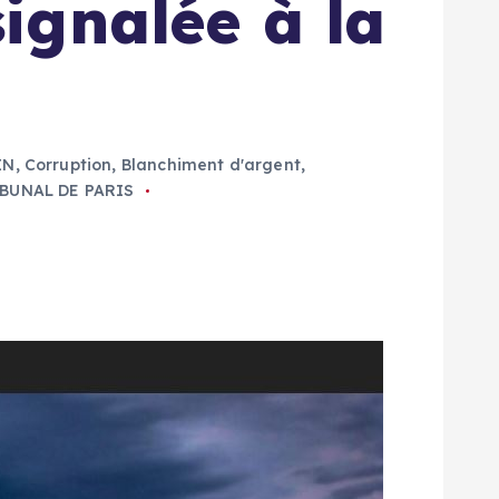
ignalée à la
IN
,
Corruption, Blanchiment d'argent
,
BUNAL DE PARIS