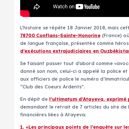
L’histoire se répète 18 Janvier 2018, mais ce
78700 Conflans-Sainte-Honorine
(France) où
de langue française, présentée comme héros 
d’exécutions extrajudiciaires en Ouzbékista
Se faisant passer tout d’abord comme «avoca
donné son nom, celui-ci a appelé la police et 
aux officiers de police le numéro d’immatric
“Club des Coeurs Ardents”.
En dépit de
l’ultimatum d’Atayeva, exprimé 
demandant le retrait de 7 articles du site de
financières liées à Atayeva:
1.
«Les principaux points de l’enquête sur 