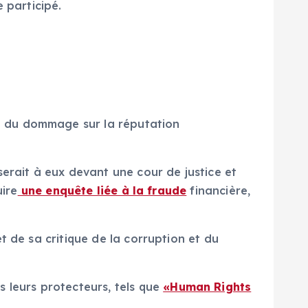
 participé.
 du dommage sur la réputation
serait à eux devant une cour de justice et
uire
une enquête liée à la fraude
financière,
t de sa critique de la corruption et du
 leurs protecteurs, tels que
«Human Rights