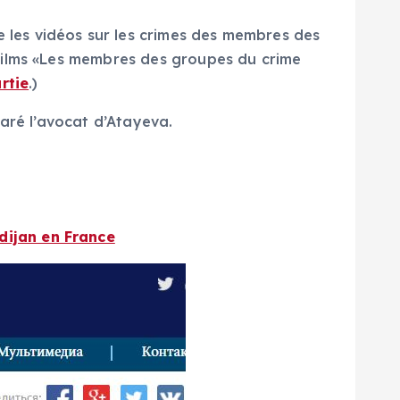
les vidéos sur les crimes des membres des
films «Les membres des groupes du crime
rtie
.)
aré l’avocat d’Atayeva.
dijan en France