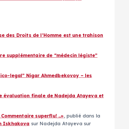
nse des Droits de l’Homme est une trahison
ire supplémentaire de “médecin légiste”
dico-legal” Nigar Ahmedbekovoy – les
ne évaluation finale de Nadejda Atayeva et
 Commentaire superflu! ..»
, publié dans la
om Iskhakova
sur Nadejda Atayeva sur