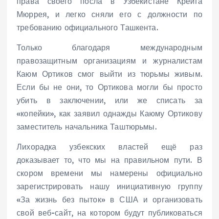
права своего посла в Узбекистане Крейга
Мюррея, и легко сняли его с должности по
требованию официального Ташкента.
Только благодаря международным
правозащитным организациям и журналистам
Каюм Ортиков смог выйти из тюрьмы живым.
Если бы не они, то Ортикова могли бы просто
убить в заключении, или же списать за
«копейки», как заявил однажды Каюму Ортикову
заместитель начальника Таштюрьмы.
Лихорадка узбекских властей ещё раз
доказывает то, что мы на правильном пути. В
скором времени мы намерены официально
зарегистрировать нашу инициативную группу
«За жизнь без пыток» в США и организовать
свой веб-сайт, на котором будут публиковаться