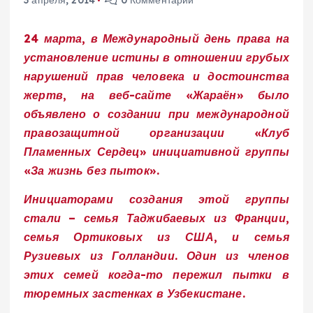
3 апреля, 2014
0 Комментарии
24 марта, в Международный день права на
установление истины в отношении грубых
нарушений прав человека и достоинства
жертв, на веб-сайте «Жараён» было
объявлено о создании при международной
правозащитной организации «Клуб
Пламенных Сердец» инициативной группы
«За жизнь без пыток».
Инициаторами создания этой группы
стали – семья Таджибаевых из Франции,
семья Ортиковых из США, и семья
Рузиевых из Голландии. Один из членов
этих семей когда-то пережил пытки в
тюремных застенках в Узбекистане.