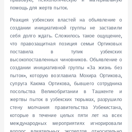
помощь для жертв пыток.
Реакция узбекских властей на объявление о
создании инициативной группы не заставили
себя долго ждать. Сложилось такое ощущение,
что правозащитная позиция семьи Ортиковых
поставила в тупик узбекских
высокопоставленных чиновников. Объявление о
создании инициативной группы «За жизнь без
пыток», которую возглавила Мохира Ортикова,
супруга Каюма Ортикова, бывшего сотрудника
посольства Великобритании в Ташкенте и
жертвы пыток в узбекских тюрьмах, разрушило
стену молчания правительства Узбекистана,
которые в течение целых пяти лет на всех
международных мероприятиях игнорировали
вопрос влиятельных экспертов относительно