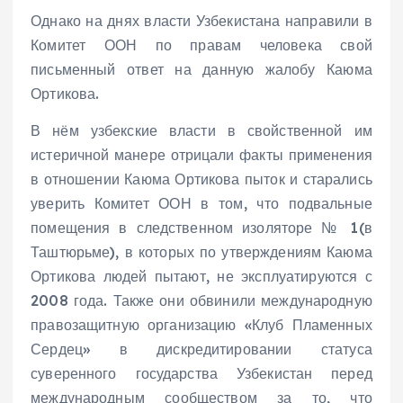
Однако на днях власти Узбекистана направили в
Комитет ООН по правам человека свой
письменный ответ на данную жалобу Каюма
Ортикова.
В нём узбекские власти в свойственной им
истеричной манере отрицали факты применения
в отношении Каюма Ортикова пыток и старались
уверить Комитет ООН в том, что подвальные
помещения в следственном изоляторе № 1(в
Таштюрьме), в которых по утверждениям Каюма
Ортикова людей пытают, не эксплуатируются с
2008 года. Также они обвинили международную
правозащитную организацию «Клуб Пламенных
Сердец» в дискредитировании статуса
суверенного государства Узбекистан перед
международным сообществом за то, что