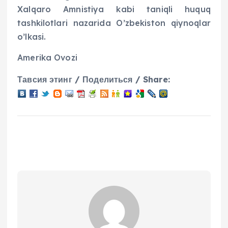
Xalqaro Amnistiya kabi taniqli huquq
tashkilotlari nazarida O’zbekiston qiynoqlar
o’lkasi.
Amerika Ovozi
Тавсия этинг / Поделиться / Share: