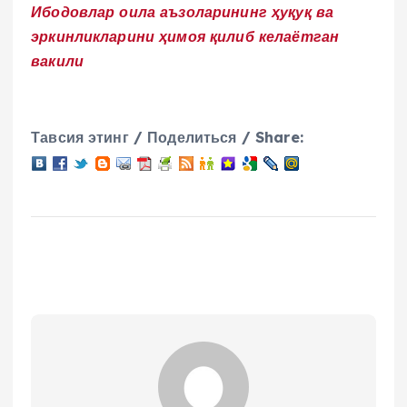
Ибодовлар оила аъзоларининг ҳуқуқ ва
эркинликларини ҳимоя қилиб келаётган
вакили
Тавсия этинг / Поделиться / Share: