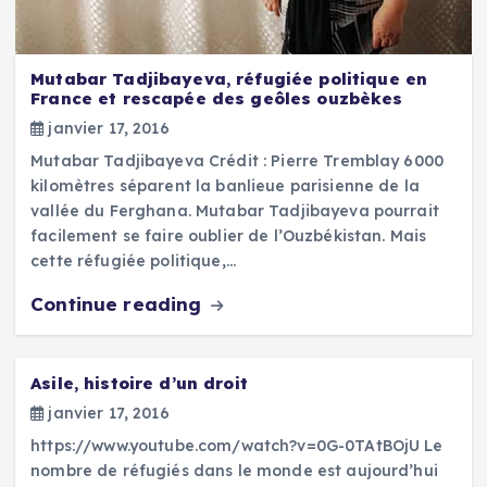
Mutabar Tadjibayeva, réfugiée politique en
France et rescapée des geôles ouzbèkes
janvier 17, 2016
Mutabar Tadjibayeva Crédit : Pierre Tremblay 6000
kilomètres séparent la banlieue parisienne de la
vallée du Ferghana. Mutabar Tadjibayeva pourrait
facilement se faire oublier de l’Ouzbékistan. Mais
cette réfugiée politique,…
Continue reading
Asile, histoire d’un droit
janvier 17, 2016
https://www.youtube.com/watch?v=0G-0TAtBOjU Le
nombre de réfugiés dans le monde est aujourd’hui