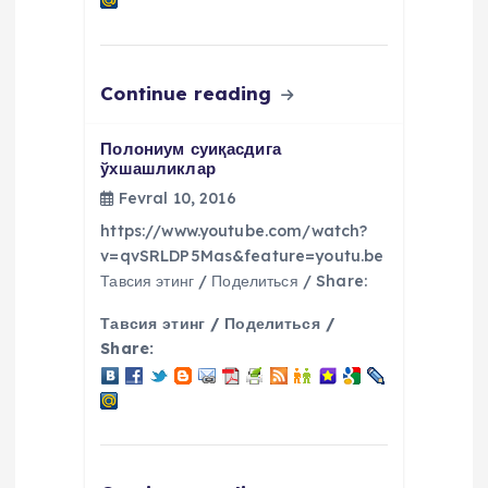
Continue reading
Полониум суиқасдига
ўхшашликлар
Fevral 10, 2016
https://www.youtube.com/watch?
v=qvSRLDP5Mas&feature=youtu.be
Тавсия этинг / Поделиться / Share:
Тавсия этинг / Поделиться /
Share: