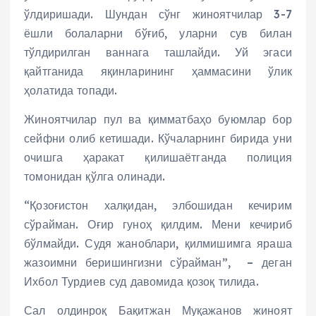
ўлдиришади. Шундан сўнг жиноятчилар 3-7
ёшли болаларни бўғиб, уларни сув билан
тўлдирилган ваннага ташлайди. Уй эгаси
қайтганида яқинларининг ҳаммасини ўлик
ҳолатида топади.
Жиноятчилар пул ва қимматбаҳо буюмлар бор
сейфни олиб кетишади. Кўчаларнинг бирида уни
очишга ҳаракат қилишаётганда полиция
томонидан қўлга олинади.
“Қозоғистон халқидан, элбошидан кечирим
сўрайман. Оғир гуноҳ қилдим. Мени кечириб
бўлмайди. Судя жаноблари, қилмишимга яраша
жазоимни беришингизни сўрайман”, – деган
Ихбол Турдиев суд давомида қозоқ тилида.
Сал олдинроқ Бақитжан Муқажанов жиноят