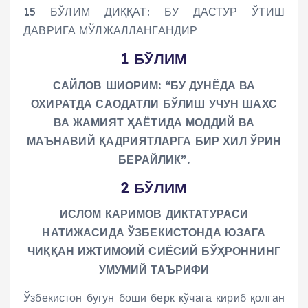
15 БЎЛИМ ДИҚҚАТ: БУ ДАСТУР ЎТИШ
ДАВРИГА МЎЛЖАЛЛАНГАНДИР
1 БЎЛИМ
САЙЛОВ ШИОРИМ:
“БУ ДУНЁДА ВА
ОХИРАТДА САОДАТЛИ БЎЛИШ УЧУН ШАХС
ВА ЖАМИЯТ ҲАЁТИДА МОДДИЙ ВА
МАЪНАВИЙ ҚАДРИЯТЛАРГА БИР ХИЛ ЎРИН
БЕРАЙЛИК”.
2 БЎЛИМ
ИСЛОМ КАРИМОВ ДИКТАТУРАСИ
НАТИЖАСИДА ЎЗБЕКИСТОНДА ЮЗАГА
ЧИҚҚАН ИЖТИМОИЙ СИЁСИЙ БЎҲРОННИНГ
УМУМИЙ ТАЪРИФИ
Ўзбекистон бугун боши берк кўчага кириб қолган