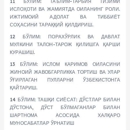
11 БЎЛИМ: ТАЪЛИМ-ТАРБИЯ ТИЗИМИ
ИСЛОҲОТИ ВА ЖАМИЯТДА ОИЛАНИНГ РОЛИ.
ИЖТИМОИЙ АДОЛАТ ВА ТИББИЁТ
СОҲАСИНИ ТАРАҚҚИЙ ҚИЛДИРИШ.
12 БЎЛИМ: ПОРАХЎРЛИК ВА ДАВЛАТ
МУЛКИНИ ТАЛОН-ТАРОЖ ҚИЛИШГА ҚАРШИ
КУРАШИШ.
13 БЎЛИМ: ИСЛОМ КАРИМОВ ОИЛАСИНИ
ЖИНОИЙ ЖАВОБГАРЛИККА ТОРТИШ ВА УЛАР
ЎҒИРЛАГАН ПУЛЛАРНИ ЎЗБЕКИСТОНГА
ҚАЙТАРИШ.
14 БЎЛИМ: ТАШҚИ СИЁСАТ: ДЎСТЛАР БИЛАН
ДЎСТОНА, ДЎСТ БЎЛМАГАНЛАР БИЛАН
ШАРТНОМА АСОСИДА ХАЛҚАРО
МУНОСАБАТЛАР ЎРНАТИШ