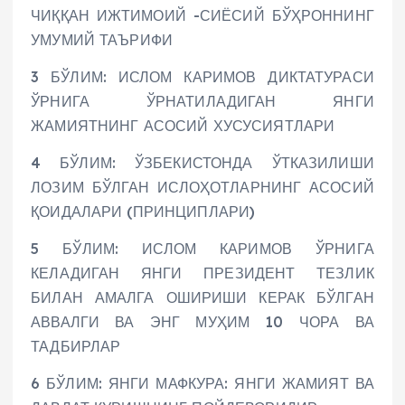
ЧИҚҚАН ИЖТИМОИЙ -СИЁСИЙ БЎҲРОННИНГ
УМУМИЙ ТАЪРИФИ
3 БЎЛИМ: ИСЛОМ КАРИМОВ ДИКТАТУРАСИ
ЎРНИГА ЎРНАТИЛАДИГАН ЯНГИ
ЖАМИЯТНИНГ АСОСИЙ ХУСУСИЯТЛАРИ
4 БЎЛИМ: ЎЗБЕКИСТОНДА ЎТКАЗИЛИШИ
ЛОЗИМ БЎЛГАН ИСЛОҲОТЛАРНИНГ АСОСИЙ
ҚОИДАЛАРИ (ПРИНЦИПЛАРИ)
5 БЎЛИМ: ИСЛОМ КАРИМОВ ЎРНИГА
КЕЛАДИГАН ЯНГИ ПРЕЗИДЕНТ ТЕЗЛИК
БИЛАН АМАЛГА ОШИРИШИ КЕРАК БЎЛГАН
АВВАЛГИ ВА ЭНГ МУҲИМ 10 ЧОРА ВА
ТАДБИРЛАР
6 БЎЛИМ: ЯНГИ МАФКУРА: ЯНГИ ЖАМИЯТ ВА