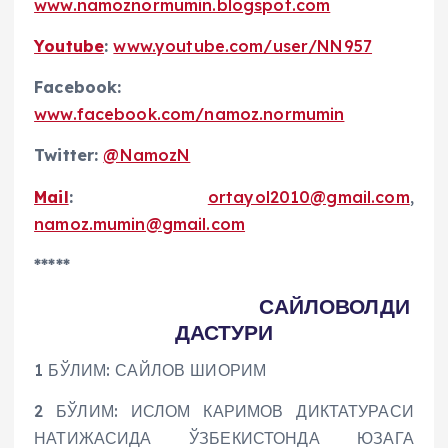
www.namoznormumin.blogspot.com
Youtube
:
www.youtube.com/user/NN957
Facebook:
www.facebook.com/namoz.normumin
Twitter:
@NamozN
Mail
:
ortayol2010@gmail.com
,
namoz.mumin@gmail.com
*****
САЙЛОВОЛДИ
ДАСТУРИ
1 БЎЛИМ: САЙЛОВ ШИОРИМ
2 БЎЛИМ: ИСЛОМ КАРИМОВ ДИКТАТУРАСИ
НАТИЖАСИДА ЎЗБЕКИСТОНДА ЮЗАГА