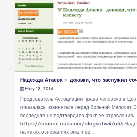
Надежда Атаева – докажи, что заслужил соч
May 18, 2014
Председатель Ассоциации права человека в Цен
отказалась извиняться перед больной Малохат 
последняя не подтвердила факт ее отравления.
https://soundcloud.com/blogsahwii/u33 Надеж
на каких основаниях она и ее…