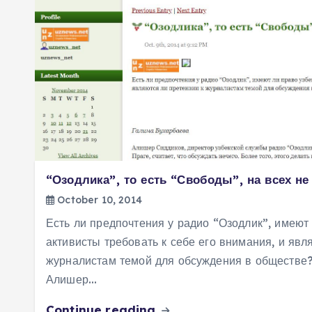
“Озодлика”, то есть “Свободы”, на всех не
October 10, 2014
Есть ли предпочтения у радио “Озодлик”, имеют 
активисты требовать к себе его внимания, и явл
журналистам темой для обсуждения в обществе
Алишер…
Continue reading