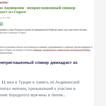
неприглашенный спикер джихадист из
11 мая в Турции в память об Андижанской
а попал человек, призывавший к участию в
ение бородатого мужчины в белом…