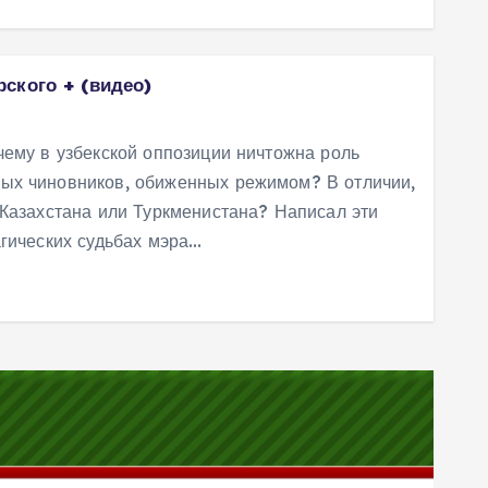
ского + (видео)
чему в узбекской оппозиции ничтожна роль
ых чиновников, обиженных режимом? В отличии,
 Казахстана или Туркменистана? Написал эти
агических судьбах мэра…