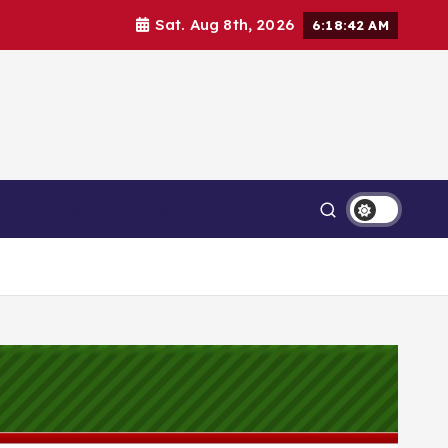
Sat. Aug 8th, 2026
6:18:43 AM
Связаться с нами