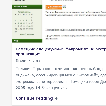
Немецкие спецслужбы: “Акромия” не экст
организация
April 5, 2014
Полиция Германии после многолетнего наблюден
Андижана, ассоциирующимися с “Акромией”, сде
экстремисты, не террористы. Немецкий город Д
2005 году 14 беженцев из…
Continue reading