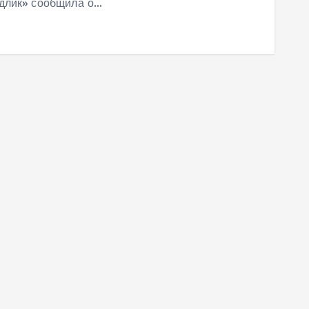
длик» сообщила о…