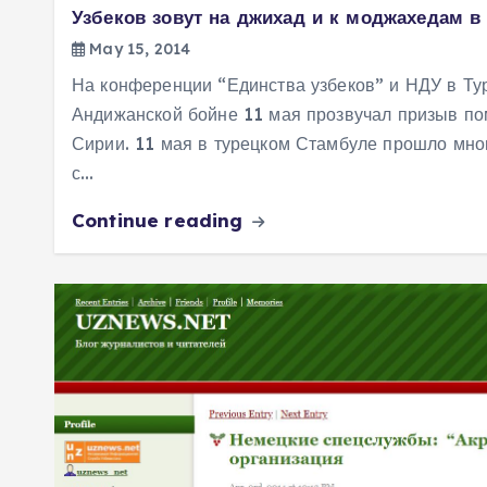
Узбеков зовут на джихад и к моджахедам 
May 15, 2014
На конференции “Единства узбеков” и НДУ в Ту
Андижанской бойне 11 мая прозвучал призыв п
Сирии. 11 мая в турецком Стамбуле прошло мно
с…
Continue reading