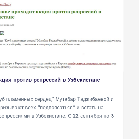
кция против репрессий в Узбекистане
уб пламенных сердец” Мутабар Таджибаевой и
ризывают всех “подпоясаться” и встать на
репрессиями в Узбекистане. C 22 сентября по 3