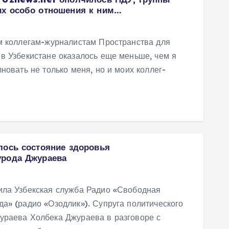
их особо отношения к ним…
им коллегам-журналистам Пространства для
в Узбекистане оказалось еще меньше, чем я
новать не только меня, но и моих коллег-
лось состояние здоровья
урода Джураева
ила Узбекская служба Радио «Свободная
а» (радио «Озодлик»). Супруга политического
ураева Холбека Джураева в разговоре с