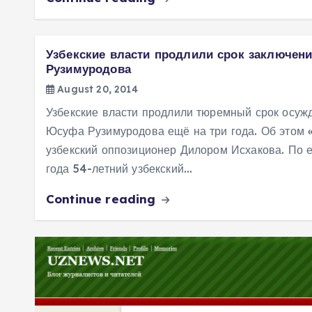
Узбекские власти продлили срок заключен
Рузимуродова
August 20, 2014
Узбекские власти продлили тюремный срок осуж
Юсуфа Рузимуродова ещё на три года. Об этом
узбекский оппозиционер Дилором Исхакова. По е
года 54-летний узбекский…
Continue reading