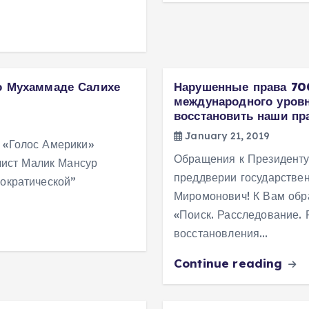
о Мухаммаде Салихе
Нарушенные права 700
международного уровн
восстановить наши пр
January 21, 2019
 «Голос Америки»
Обращения к Президенту
ист Малик Мансур
преддверии государстве
мократической”
Миромонович! К Вам обр
«Поиск. Расследование. 
восстановления…
Continue reading