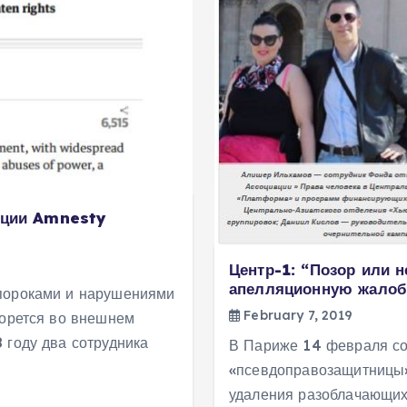
зации Amnesty
Центр-1: “Позор или н
апелляционную жалоб
 пороками и нарушениями
February 7, 2019
борется во внешнем
 году два сотрудника
В Париже 14 февраля со
«псевдоправозащитницы»
удаления разоблачающих