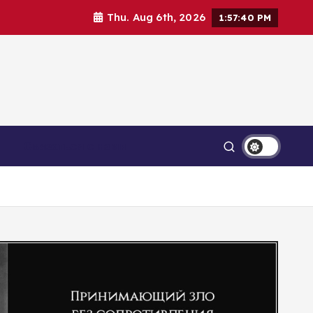
Thu. Aug 6th, 2026
1:57:42 PM
Связаться с нами