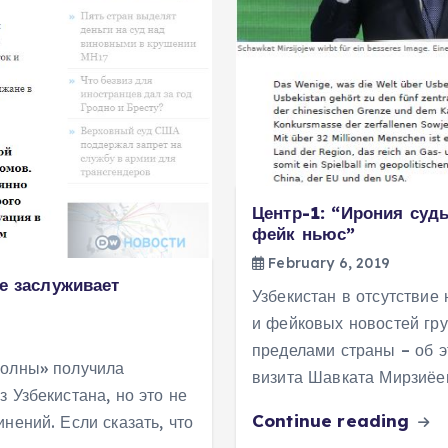
Центр-1: “Ирония суд
фейк ньюс”
February 6, 2019
е заслуживает
Узбекистан в отсутствие
и фейковых новостей гр
пределами страны – об 
волны» получила
визита Шавката Мирзиёе
 Узбекистана, но это не
Continue reading
нений. Если сказать, что