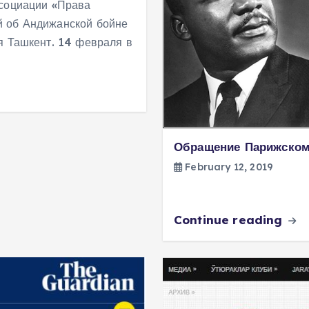
ссоциации «Права
й об Андижанской бойне
я Ташкент. 14 февраля в
Обращение Парижскому
February 12, 2019
Continue reading