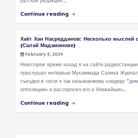
русская редакция…
Continue reading
Хаёт Хан Насреддинов: Несколько мыслей 
(Салай Мадаминове)
February 5, 2019
Некоторое время назад я на сайте радиостанции
прослушал интервью Мухаммада Салиха Журнал
съездил в гости к так называемому «лидеру “де
оппозиции» и расспросил его о ближайших…
Continue reading