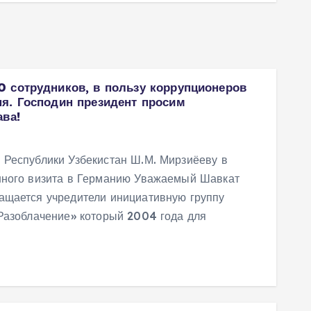
 сотрудников, в пользу коррупционеров
я. Господин президент просим
ава!
 Республики Узбекистан Ш.М. Мирзиёеву в
нного визита в Германию Уважаемый Шавкат
ащается учредители инициативную группу
Разоблачение» который 2004 года для