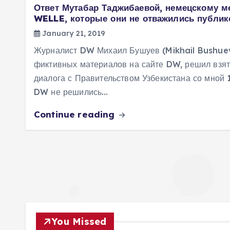
Ответ Мутабар Таджибаевой, немецскому 
WELLE, которые они не отважились публик
January 21, 2019
Журналист DW Михаил Бушуев (Mikhail Bushuev
фиктивных материалов на сайте DW, решил взят
диалога с Правительством Узбекистана со мной 
DW не решились…
Continue reading
You Missed