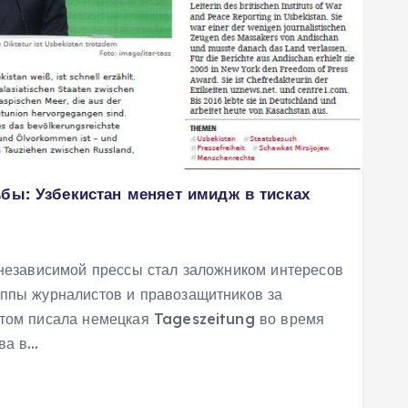
ьбы: Узбекистан меняет имидж в тисках
 независимой прессы стал заложником интересов
уппы журналистов и правозащитников за
этом писала немецкая Tageszeitung во время
ва в…