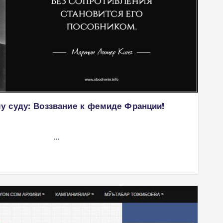
 суду: Воззвание к фемиде Франции!
…