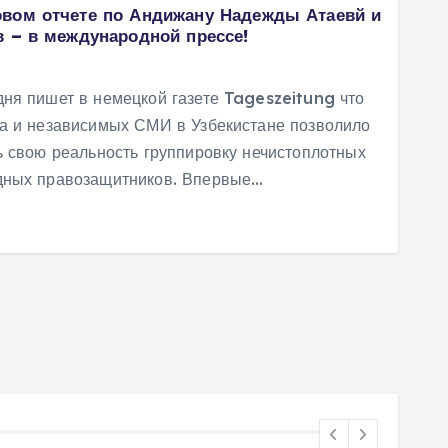
вом отчете по Андижану Надежды Атаевй и
в – в международной прессе!
ня пишет в немецкой газете Tageszeitung что
ва и независимых СМИ в Узбекистане позволило
ь свою реальность группировку нечистоплотных
дных правозащитников. Впервые…