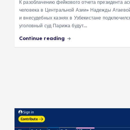
К разоблачению фейкового отчета президента а
человека в Центральной Азии» Надежды Атаево
и внесудебных казнях в Узбекистане подключилс
уголовный суд Парижа будут…
Continue reading