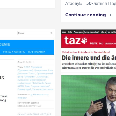
Атаеву!» 50-летняя На
Continue reading