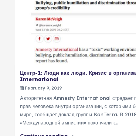
Центр-1: Люди как люди. Кризис в органи
International
February 9, 2019
Авторитетная Amnesty International страдает
прав человека внутри организации, с которыми 
мире, сообщает доклад группы KonTerra. В 2018
«Международной амнистии» покончили с…
Continue reading