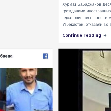
Хурмат Бабаджанов Деся
гражданами иностранных 
вдохновившись новостям
Узбекистан, отказали во
Continue reading