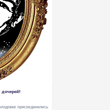
 дочерей!
голодовке присоединились