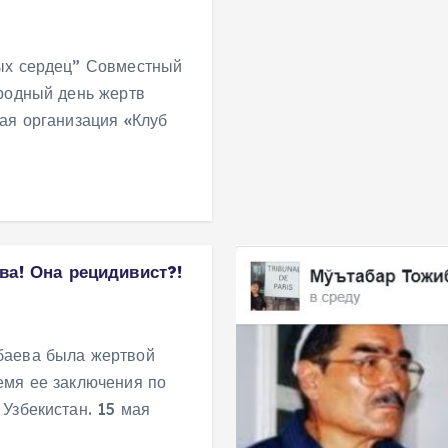
ных сердец” Совместный
ародный день жертв
ая организация «Клуб
ва! Она рецидивист?!
ева была жертвой
емя ее заключения по
Узбекистан. 15 мая