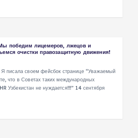
 Мы победим лицемеров, лжецов и
ьемся очистки правозащитную движения!
! Я писала своем фейсбок странице “Уважаемый
те, что в Советах таких международных
R Узбекистан не нуждается!!!” 14 сентября