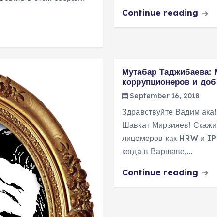
Continue reading
Мутабар Таджибаева:
коррупционеров и доб
September 16, 2018
Здравствуйте Вадим ака
Шавкат Мирзияев! Скажи
лицемеров как HRW и IPH
когда в Варшаве,…
Continue reading