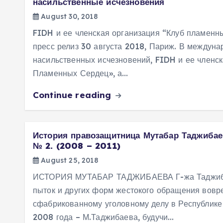
насильственные исчезновения
August 30, 2018
FIDH и ее членская организация “Клуб пламен
пресс релиз 30 августа 2018, Париж. В междун
насильственных исчезновений, FIDH и ее членск
Пламенных Сердец», а…
Continue reading
История правозащитница Мутабар Таджибае
№ 2. (2008 – 2011)
August 25, 2018
ИСТОРИЯ МУТАБАР ТАДЖИБАЕВА Г-жа Таджиба
пыток и других форм жестокого обращения вовр
сфабрикованному уголовному делу в Республике 
2008 года – М.Таджибаева, будучи…