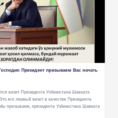
Господин Президент призываем Вас начать
ется визит Президента Узбекистана Шавката
то его первый визит в качестве Президента
 Мы призываем, президента Узбекистана Шавката