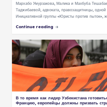
Мархабо Умурзакова, Малика и Махбуба Тешаба
Таджибаевой, адвоката, правозащитницы, одной 
Инициативной группы «Юристы против пыток», 
Continue reading
В то время как лидер Узбекистана готовить
Францию, европейцы должны призвать стр