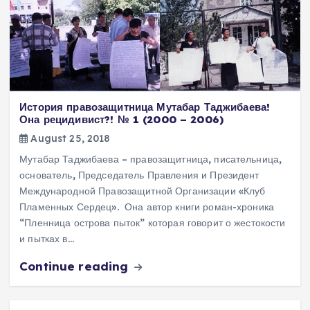
История правозащитница Мутабар Таджибаева!
Она рецидивист?! № 1 (2000 – 2006)
August 25, 2018
Мутабар Таджибаева – правозащитница, писательница,
основатель, Председатель Правления и Президент
Международной Правозащитной Организации «Клуб
Пламенных Сердец». Она автор книги роман-хроника
“Пленница острова пыток” которая говорит о жестокости
и пытках в…
Continue reading