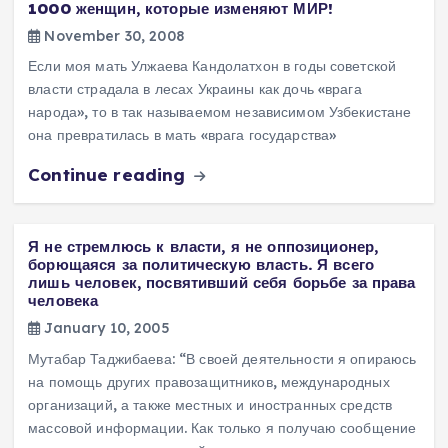
1000 женщин, которые изменяют МИР!
November 30, 2008
Если моя мать Улжаева Кандолатхон в годы советской
власти страдала в лесах Украины как дочь «врага
народа», то в так называемом независимом Узбекистане
она превратилась в мать «врага государства»
Continue reading
Я не стремлюсь к власти, я не оппозиционер,
борющаяся за политическую власть. Я всего
лишь человек, посвятивший себя борьбе за права
человека
January 10, 2005
Мутабар Таджибаева: “В своей деятельности я опираюсь
на помощь других правозащитников, международных
организаций, а также местных и иностранных средств
массовой информации. Как только я получаю сообщение