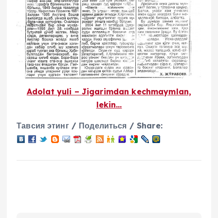
Adolat yuli – Jigarimdan kechmaymlan,
lekin…
Тавсия этинг / Поделиться / Share: