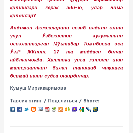
қилишлари керак эди-ю, улар нима
қилдилар?
Андижон фожеаларини сезиб олдини олиш
учун Ўзбекистон хукуматини
огоҳлантирган Мўътабар Тожибоева эса
Ўз.Р ЖКнинг 17 та моддаси билан
айбланмоқда. Ҳаттоки унга жиноят иши
материаллари билан танишиб чиқишга
бермай ишни судга оширдилар.
Кумуш Мирзакаримова
Тавсия этинг / Поделиться / Share: