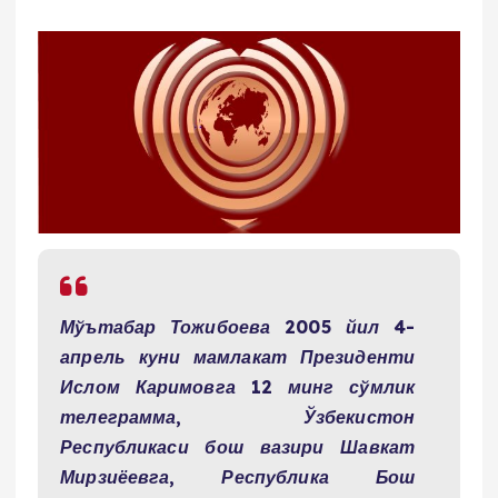
Мўътабар Тожибоева 2005 йил 4-
апрель куни мамлакат Президенти
Ислом Каримовга 12 минг сўмлик
телеграмма, Ўзбекистон
Республикаси бош вазири Шавкат
Мирзиёевга, Республика Бош