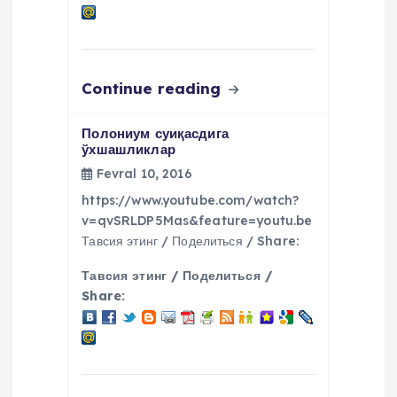
Continue reading
Полониум суиқасдига
ўхшашликлар
Fevral 10, 2016
https://www.youtube.com/watch?
v=qvSRLDP5Mas&feature=youtu.be
Тавсия этинг / Поделиться / Share:
Тавсия этинг / Поделиться /
Share: