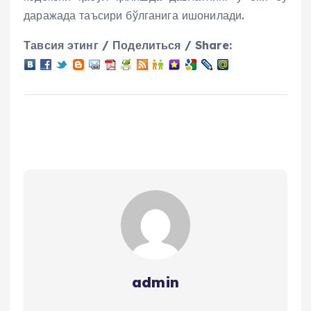
даражада таъсири бўлганига ишонилади.
Тавсия этинг / Поделиться / Share:
admin