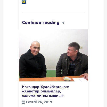
Continue reading
Искандар Худойберганов:
«Хавотир олманглар,
саломатлигим яхши…»
Fevral 26, 2019