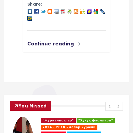
Share:
Continue reading
You Missed
"Журналистлар"
"Ҳуқуқ фаоллари"
2014 - 2018 йиллар кураши