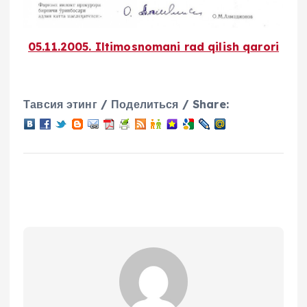
05.11.2005. Iltimosnomani rad qilish qarori
Тавсия этинг / Поделиться / Share: