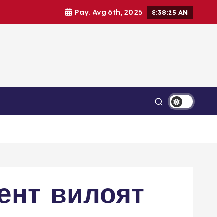
Pay. Avg 6th, 2026
8:38:26 AM
ент вилоят