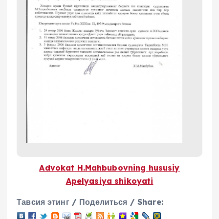
Advokat H.Mahbubovning hususiy
Apelyasiya shikoyati
Тавсия этинг / Поделиться / Share: