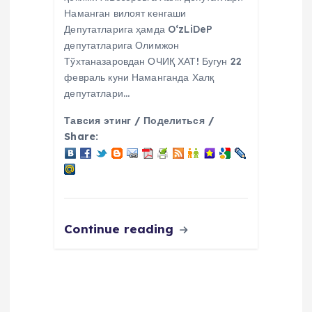
Наманган вилоят кенгаши
Депутатларига ҳамда O‘zLiDeP
депутатларига Олимжон
Тўхтаназаровдан ОЧИҚ ХАТ! Бугун 22
февраль куни Наманганда Халқ
депутатлари…
Тавсия этинг / Поделиться /
Share:
Continue reading