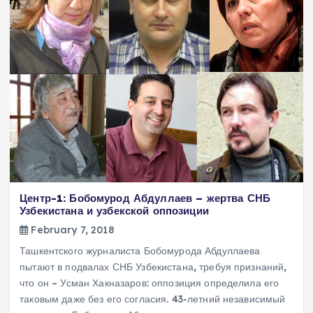
Центр-1: Бобомурод Абдуллаев – жертва СНБ
Узбекистана и узбекской оппозиции
February 7, 2018
Ташкентского журналиста Бобомурода Абдуллаева
пытают в подвалах СНБ Узбекистана, требуя признаний,
что он – Усман Хакназаров: оппозиция определила его
таковым даже без его согласия. 43-летний независимый