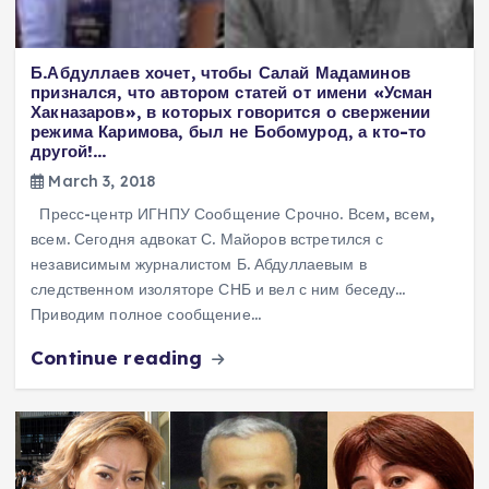
Б.Абдуллаев хочет, чтобы Салай Мадаминов
признался, что автором статей от имени «Усман
Хакназаров», в которых говорится о свержении
режима Каримова, был не Бобомурод, а кто-то
другой!…
March 3, 2018
Пресс-центр ИГНПУ Сообщение Срочно. Всем, всем,
всем. Сегодня адвокат С. Майоров встретился с
независимым журналистом Б. Абдуллаевым в
следственном изоляторе СНБ и вел с ним беседу…
Приводим полное сообщение…
Continue reading