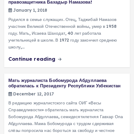
правозащитника Бахадыр Намазова!
January 1, 2018
Родился в семье служащих. Отец, Таджибай Намазов
участник Великой Отечественной войны, умер в 1958
году. Мать, Исаева Шаходат, 40 лет работала
учительницей в школе. В 1972 году закончил среднею
школу,…
Continue reading
Мать журналиста Бобомурода Абдуллаева
обратилась к Президенту Республики Узбекистан
December 12, 2017
В редакцию журналистского сайта ОИГ «Весы
Справедливости» обратилась мать журналиста
Бобомурода Абдуллаева, семидесятилетняя Гавхар Опа
Абдуллаева. Мама Бобомурода с трудом сдерживая
слёзы попросила нас бороться за свободу и честное