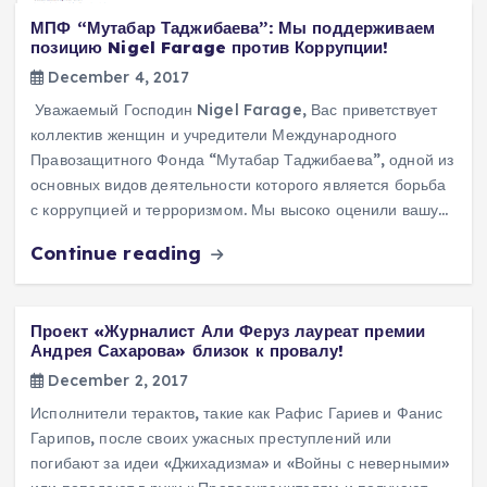
МПФ “Мутабар Таджибаева”: Мы поддерживаем
позицию Nigel Farage против Коррупции!
December 4, 2017
Уважаемый Господин Nigel Farage, Вас приветствует
коллектив женщин и учредители Международного
Правозащитного Фонда “Мутабар Таджибаева”, одной из
основных видов деятельности которого является борьба
с коррупцией и терроризмом. Мы высоко оценили вашу…
Continue reading
Проект «Журналист Али Феруз лауреат премии
Андрея Сахарова» близок к провалу!
December 2, 2017
Исполнители терактов, такие как Рафис Гариев и Фанис
Гарипов, после своих ужасных преступлений или
погибают за идеи «Джихадизма» и «Войны с неверными»