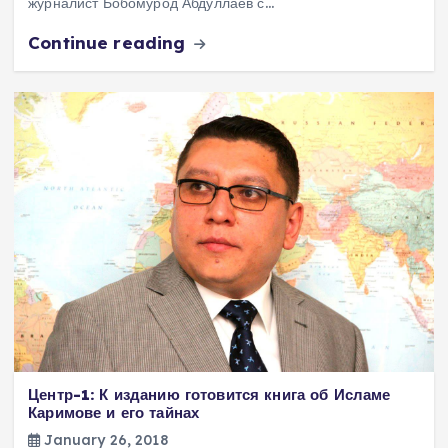
журналист Бобомурод Абдуллаев с…
Continue reading
Центр-1: К изданию готовится книга об Исламе
Каримове и его тайнах
January 26, 2018