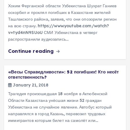
Хоким Ферганской области Узбекистана Шухрат Ганиев
оскорбил и проклял погибших в Казахстане жителей
Ташлакского района, заявив, что они опозорили регион
на всю страну. https://www.youtube.com/watch?
v=tyd4nN9SUoU СМИ Узбекистана в четверг
распространили аудиозапись…
Continue reading
«Весы Справедливости»: 52 погибших! Кто несёт
ответственность?
January 21, 2018
Трагедия произошедшая 18 ноября в Актюбенской
Области Казахстана унёсшая жизни 52 граждан
Узбекистана не случайное явление. Автобус который
направлялся в город Казань, перевозил трудовых
иммигрантов которым билет на самолёт или…