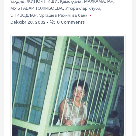
таҳдид
,
ЖИНОЯТ ИШИ
,
Қамоққача
,
МАҲКАМАЛАР
,
МЎЪТАБАР ТОЖИБОЕВА
,
Ўтюраклар клуби
,
ЭПИЗОДЛАР
,
Эргашев Раҳим ва банк
Dekabr 28, 2002
0 Comments