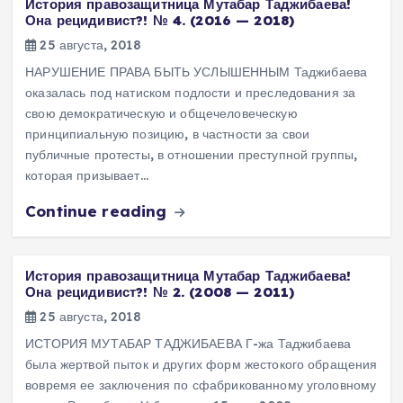
История правозащитница Мутабар Таджибаева!
Она рецидивист?! № 4. (2016 — 2018)
25 августа, 2018
НАРУШЕНИЕ ПРАВА БЫТЬ УСЛЫШЕННЫМ Таджибаева
оказалась под натиском подлости и преследования за
свою демократическую и общечеловеческую
принципиальную позицию, в частности за свои
публичные протесты, в отношении преступной группы,
которая призывает…
Continue reading
История правозащитница Мутабар Таджибаева!
Она рецидивист?! № 2. (2008 — 2011)
25 августа, 2018
ИСТОРИЯ МУТАБАР ТАДЖИБАЕВА Г-жа Таджибаева
была жертвой пыток и других форм жестокого обращения
вовремя ее заключения по сфабрикованному уголовному