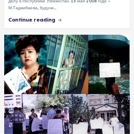
делу в Республике Узбекистан. 15 мая 2008 года –
М.Таджибаева, будучи…
Continue reading