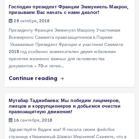
Господин президент Франции Эммуниель Макрон,
призываем Вас начать с нами диалог!
28 октября, 2018
Президенту Франции Эмминуэл Макрону Участникам
Всемирного Саммита правозащитников в Париже
Уважаемые Президент Франции и участники Саммита
2018 год особенно знаменателен двумя юбилеями
принятия жизненно важных для человечества
документов – 70-и летие…
Continue reading
Мутабар Таджибаева: Мы победим лицемеров,
лжецов и коррупционеров и добьемся очистки
правозащитную движения!
16 сентября, 2018
Здравствуйте Вадим ака! Я писала своем фейсбок
странице «Уважаемый Шавкат Мирзияев! Скажите, что в