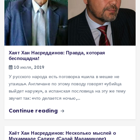
Хаят Хан Насреддинов: Правда, которая
беспощадна!
10 июля, 2019
У русского народа есть поговорка «шила в мешке не
утаишь». Англичане по этому поводу говорят «убийца
выйдет наружу», а испанская пословица на эту же тему
звучит так: «что делается ночью,…
Continue reading
Хаёт Хан Насреддинов: Несколько мыслей о
Мухаммаде Салихе (Салай Мадаминове)