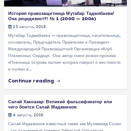
История правозащитница Мутабар Таджибаева!
Она рецидивист?! № 1 (2000 — 2006)
25 августа, 2018
Мутабар Таджибаева — правозащитница, писательница,
основатель, Председатель Правления и Президент
Международной Правозащитной Организации «Клуб
Пламенных Сердец». Она автор книги роман-хроника
«Пленница острова пыток» которая говорит о жестокости
и пытках в…
Continue reading
Салай Хакназар: Великий фальсификатор или
чего боится Салай Мадаминов
4 августа, 2018
Салай Мадаминов известный также как Мухаммад Солих
, так называемый «лидер» Узбекской Оппозиции,