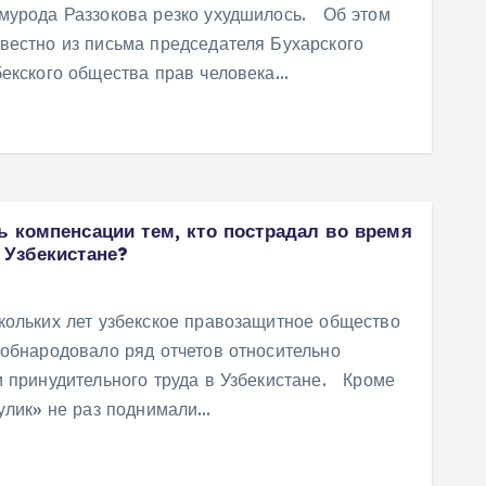
омурода Раззокова резко ухудшилось. Об этом
вестно из письма председателя Бухарского
бекского общества прав человека…
ь компенсации тем, кто пострадал во время
 Узбекистане?
кольких лет узбекское правозащитное общество
 обнародовало ряд отчетов относительно
и принудительного труда в Узбекистане. Кроме
гулик» не раз поднимали…