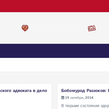
ского адвоката в дело
Бобомурод Раззоков: 
19 октября, 2014
В тюрьме состояние здор