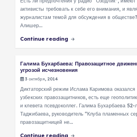
Есть ли предпочтения у радио “Озодлик”, имеют 
активисты требовать к себе его внимания, и явл
журналистам темой для обсуждения в обществе
Алишер…
Continue reading
Галима Бухарбаева: Правозащитное движен
угрозой исчезновения
3 октября, 2014
Диктаторский режим Ислама Каримова оказался
узбекских правозащитников, есть еще геополитик
и клевета псевдоколлег. Галима Бухарбаева 52-
Таджибаева, руководитель “Клуба пламенных сер
правозащитницей не…
Continue reading