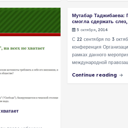
Мутабар Таджибаева: 
смогла сдержать слез
5 октября, 2014
С 22 сентября по 3 октя
конференция Организации
рамках данного меропри
международной правозащ
Continue reading
 хватает