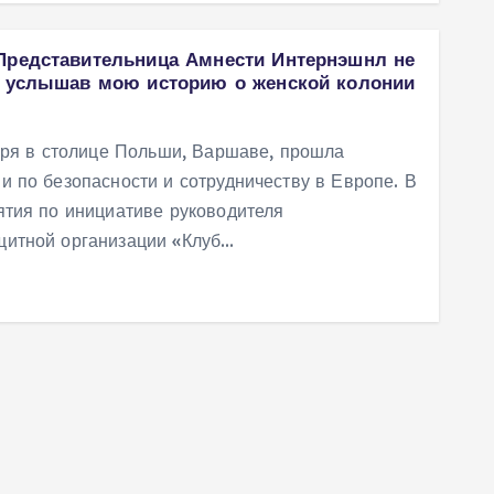
Представительница Амнести Интернэшнл не
, услышав мою историю о женской колонии
бря в столице Польши, Варшаве, прошла
 по безопасности и сотрудничеству в Европе. В
ятия по инициативе руководителя
итной организации «Клуб…