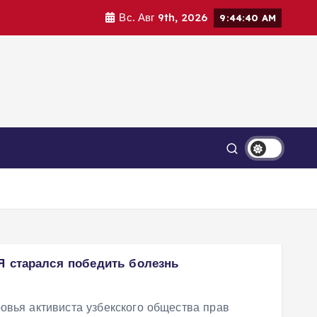
Вс. Авг 9th, 2026
9:44:40 AM
Я старался победить болезнь
овья активиста узбекского общества прав