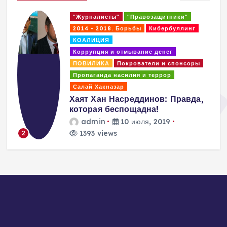
"Журналисты"
"Правозащитники"
2014 - 2018. Борьбы
Кибербуллинг
КОАЛИЦИЯ
Коррупция и отмывание денег
ПОВИЛИКА
Покрователи и спонсоры
Пропаганда насилия и террор
Салай Хакназар
Хаят Хан Насреддинов: Правда,
которая беспощадна!
admin
10 июля, 2019
1393 views
2