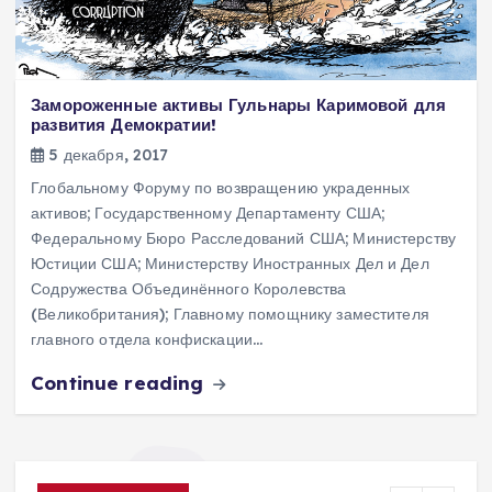
Замороженные активы Гульнары Каримовой для
развития Демократии!
5 декабря, 2017
Глобальному Форуму по возвращению украденных
активов; Государственному Департаменту США;
Федеральному Бюро Расследований США; Министерству
Юстиции США; Министерству Иностранных Дел и Дел
Содружества Объединённого Королевства
(Великобритания); Главному помощнику заместителя
главного отдела конфискации…
Continue reading